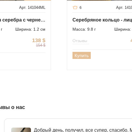
Арт. 141044ML
Арт. 141
6
Кольцо из серебра с чернением и сапфиром
 г
Ширина: 1.2 см
Масса: 9.8 г
Ширина: 
138
$
Отзывы
154
$
Купить
ывы о нас
Добрый день, получил, все супер, спасибо.