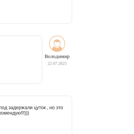
Володимир
22.07.2025
под задержали цуток , но это
омендую!!!)))