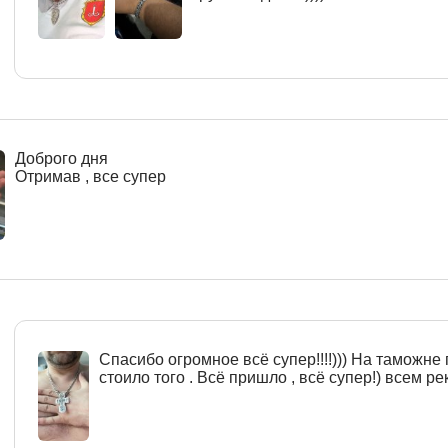
Доброго дня
Отримав , все супер
Спасибо огромное всё супер!!!!))) На таможне 
стоило того . Всё пришло , всё супер!) всем рек