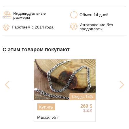
Индивидуальные
Обмен 14 дней
размеры
Изготовление без
Работаем с 2014 года
предоплаты
С этим товаром покупают
Скидка 15%
269
$
Купить
316
$
Масса: 55 г