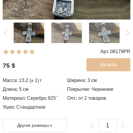
Арт. 08179PR
Купить
75
$
Масса: 13.2 (± 1) г
Ширина: 3
см
Длина: 5 см
Покрытие:
Чернение
Материал: Серебро 925 ̊
Опт.: от 2 товаров
Ушко:
Стандартное
Другие размеры