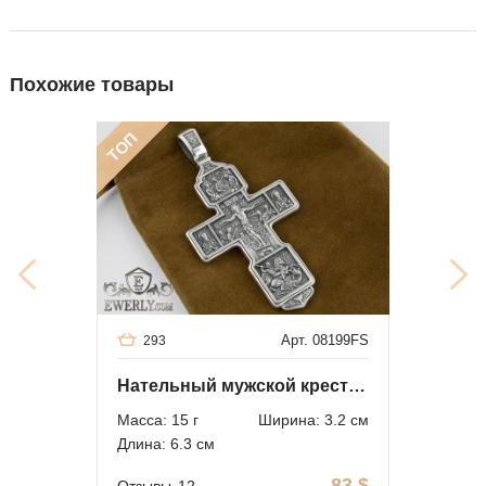
Похожие товары
ТОП
Арт. 08199FS
293
Нательный мужской крест с чернением
Масса: 15 г
Ширина: 3.2 см
Длина: 6.3 см
83
$