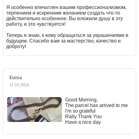
Я особенно впечатлен вашим профессионализмом,
терпением и искренним желанием создать что-то
действительно особенное. Вы вложили душу в эту
работу, и это чувствуется!
Теперь я знаю, к кому обращаться за украшениями в
будущем. Спасибо вам за мастерство, качество и
доброту!
Eunia
11.10.2024
Good Morning,
The parcel has arrived to me
I'm so grateful
Rally Thank You
Have a nice day