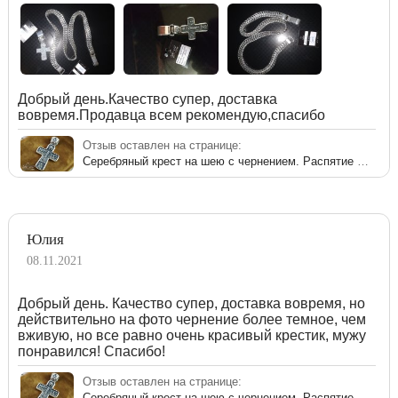
Добрый день.Качество супер, доставка
вовремя.Продавца всем рекомендую,спасибо
Отзыв оставлен на странице:
Серебряный крест на шею с чернением. Распятие Христово с предстоящими
Юлия
08.11.2021
Добрый день. Качество супер, доставка вовремя, но
действительно на фото чернение более темное, чем
вживую, но все равно очень красивый крестик, мужу
понравился! Спасибо!
Отзыв оставлен на странице:
Серебряный крест на шею с чернением. Распятие Христово с предстоящими