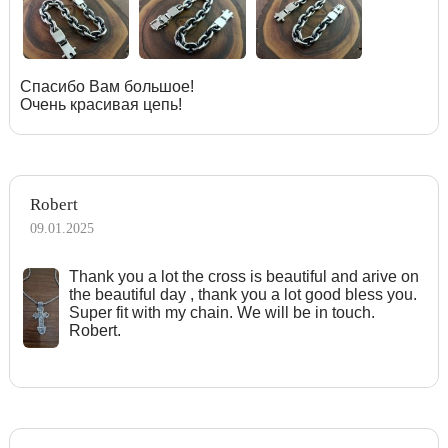
Спасибо Вам большое!
Очень красивая цепь!
Robert
09.01.2025
Тhank you a lot the cross is beautiful and arive on
the beautiful day , thank you a lot good bless you.
Super fit with my chain. We will be in touch.
Robert.