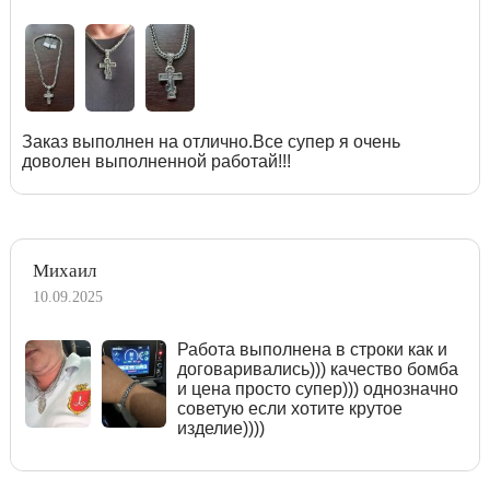
Заказ выполнен на отлично.Все супер я очень
доволен выполненной работай!!!
Михаил
10.09.2025
Работа выполнена в строки как и
договаривались))) качество бомба
и цена просто супер))) однозначно
советую если хотите крутое
изделие))))