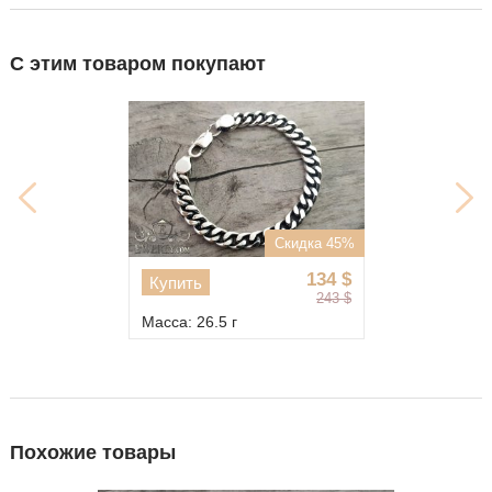
С этим товаром покупают
Скидка 45%
134
$
Купить
243
$
Масса: 26.5 г
Похожие товары