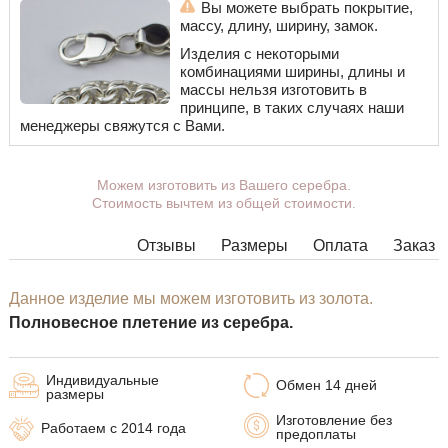
Вы можете выбрать покрытие,
массу, длину, ширину, замок.
Изделия с некоторыми
комбинациями ширины, длины и
массы нельзя изготовить в
принципе, в таких случаях наши
менеджеры свяжутся с Вами.
Можем изготовить из Вашего серебра.
Стоимость вычтем из общей стоимости.
Отзывы
Размеры
Оплата
Заказ
Данное изделие мы можем изготовить из золота.
Полновесное плетение из серебра.
Индивидуальные
Обмен 14 дней
размеры
Изготовление без
Работаем с 2014 года
предоплаты