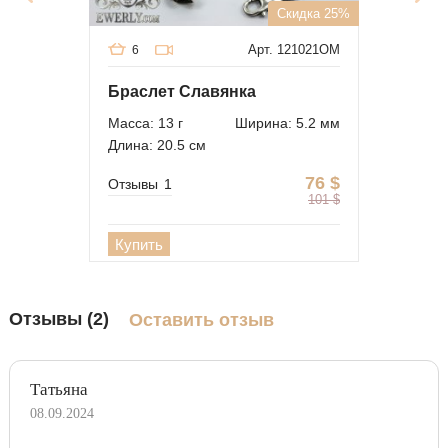
Скидка 25%
Арт. 121021OM
6
Браслет Славянка
Масса: 13 г
Ширина: 5.2 мм
Длина: 20.5 см
76
$
Отзывы
1
101
$
Купить
Отзывы (2)
Оставить отзыв
Татьяна
08.09.2024