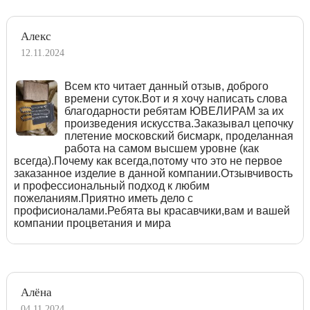
Алекс
12.11.2024
Всем кто читает данный отзыв, доброго
времени суток.Вот и я хочу написать слова
благодарности ребятам ЮВЕЛИРАМ за их
произведения искусства.Заказывал цепочку
плетение московский бисмарк, проделанная
работа на самом высшем уровне (как
всегда).Почему как всегда,потому что это не первое
заказанное изделие в данной компании.Отзывчивость
и профессиональный подход к любим
пожеланиям.Приятно иметь дело с
профисионалами.Ребята вы красавчики,вам и вашей
компании процветания и мира
Алёна
04.11.2024