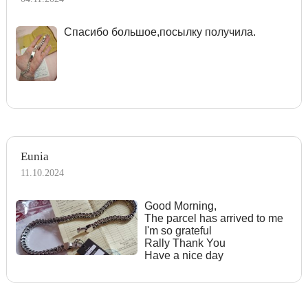
Спасибо большое,посылку получила.
Eunia
11.10.2024
Good Morning,
The parcel has arrived to me
I'm so grateful
Rally Thank You
Have a nice day