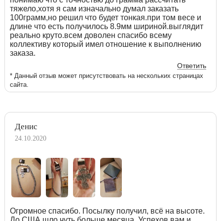
тяжело,хотя я сам изначально думал заказать
100грамм,но решил что будет тонкая.при том весе и
длине что есть получилось 8.9мм шириной.выглядит
реально круто.всем доволен спасибо всему
коллективу который имел отношение к выполнению
заказа.
Ответить
* Данный отзыв может присутствовать на нескольких страницах
сайта.
Денис
24.10.2020
Огромное спасибо. Посылку получил, всё на высоте.
До США шло чуть больше месяца. Успехов вам и