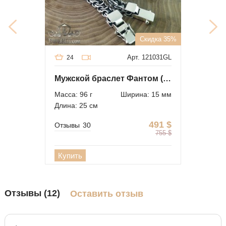
Скидка 35%
Арт. 121031GL
24
Мужской браслет Фантом (Рамзес + Двойной ручеёк)
Масса: 96 г
Ширина: 15 мм
Длина: 25 см
491
$
Отзывы
30
755
$
Купить
Отзывы (12)
Оставить отзыв