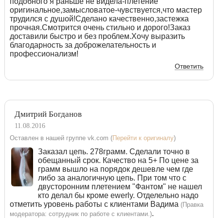
подобного я раньше не видела-плетение
оригинальное,замысловатое-чувствуется,что мастер
трудился с душой!Сделано качественно,застежка
прочная.Смотрится очень стильно и дорого!Заказ
доставили быстро и без проблем.Хочу выразить
благодарность за доброжелательность и
профессионализм!
Ответить
Дмитрий Богданов
11.08.2016
Оставлен в нашей группе vk.com (
Перейти к оригиналу
)
Заказал цепь. 278грамм. Сделали точно в
обещанный срок. Качество на 5+ По цене за
грамм вышло на порядок дешевле чем где
либо за аналогичную цепь. При том что с
двусторонним плетением "Фантом" не нашел
кто делал бы кроме ewerly. Отделельно надо
отметить уровень работы с клиентами Вадима
(Правка
.
модератора: сотрудник по работе с клиентами.)