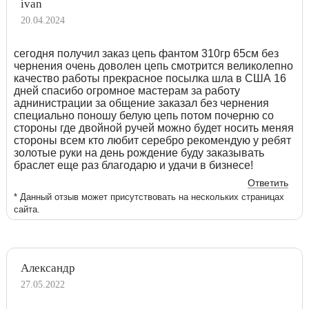
ivan
20.04.2024
сегодня получил заказ цепь фантом 310гр 65см без
чернения очень доволен цепь смотрится великолепно
качество работы прекрасное посылка шла в США 16
дней спасибо огромное мастерам за работу
аднинистрации за общение заказал без чернения
специально поношу белую цепь потом почерню со
стороны где двойной ручей можно будет носить меняя
стороны всем кто любит серебро рекомендую у ребят
золотые руки на день рождение буду заказывать
браслет еще раз благодарю и удачи в бизнесе!
Ответить
* Данный отзыв может присутствовать на нескольких страницах
сайта.
Александр
27.05.2022