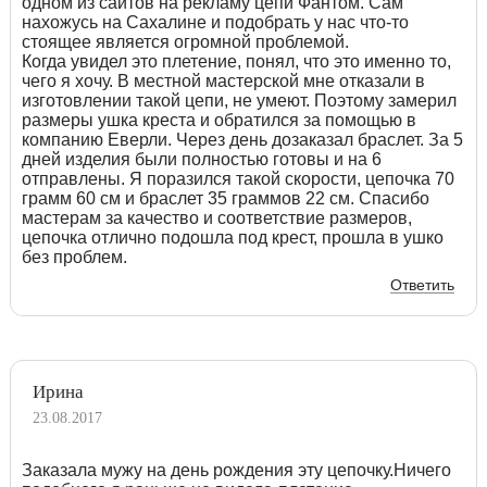
одном из сайтов на рекламу цепи Фантом. Сам
нахожусь на Сахалине и подобрать у нас что-то
стоящее является огромной проблемой.
Когда увидел это плетение, понял, что это именно то,
чего я хочу. В местной мастерской мне отказали в
изготовлении такой цепи, не умеют. Поэтому замерил
размеры ушка креста и обратился за помощью в
компанию Еверли. Через день дозаказал браслет. За 5
дней изделия были полностью готовы и на 6
отправлены. Я поразился такой скорости, цепочка 70
грамм 60 см и браслет 35 граммов 22 см. Спасибо
мастерам за качество и соответствие размеров,
цепочка отлично подошла под крест, прошла в ушко
без проблем.
Ответить
Ирина
23.08.2017
Заказала мужу на день рождения эту цепочку.Ничего