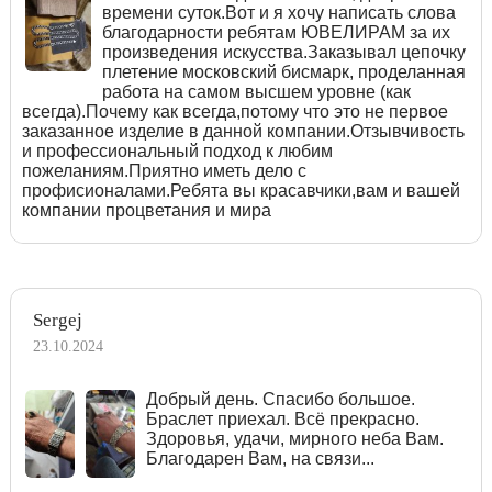
времени суток.Вот и я хочу написать слова
благодарности ребятам ЮВЕЛИРАМ за их
произведения искусства.Заказывал цепочку
плетение московский бисмарк, проделанная
работа на самом высшем уровне (как
всегда).Почему как всегда,потому что это не первое
заказанное изделие в данной компании.Отзывчивость
и профессиональный подход к любим
пожеланиям.Приятно иметь дело с
профисионалами.Ребята вы красавчики,вам и вашей
компании процветания и мира
Sergej
23.10.2024
Добрый день. Спасибо большое.
Браслет приехал. Всё прекрасно.
Здоровья, удачи, мирного неба Вам.
Благодарен Вам, на связи...