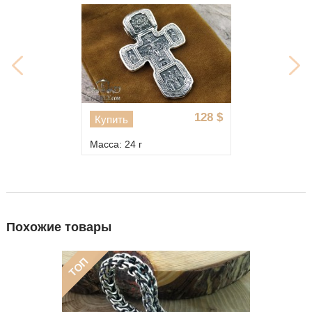
128
$
Купить
Масса: 24 г
Похожие товары
ТОП