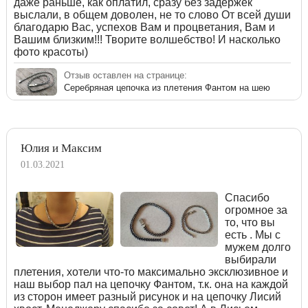
даже раньше, как оплатил, сразу без задержек
выслали, в общем доволен, не то слово От всей души
благодарю Вас, успехов Вам и процветания, Вам и
Вашим близким!!! Творите волшебство! И насколько
фото красоты)
Отзыв оставлен на странице:
Серебряная цепочка из плетения Фантом на шею
Юлия и Максим
01.03.2021
Спасибо
огромное за
то, что вы
есть . Мы с
мужем долго
выбирали
плетения, хотели что-то максимально эксклюзивное и
наш выбор пал на цепочку Фантом, т.к. она на каждой
из сторон имеет разный рисунок и на цепочку Лисий