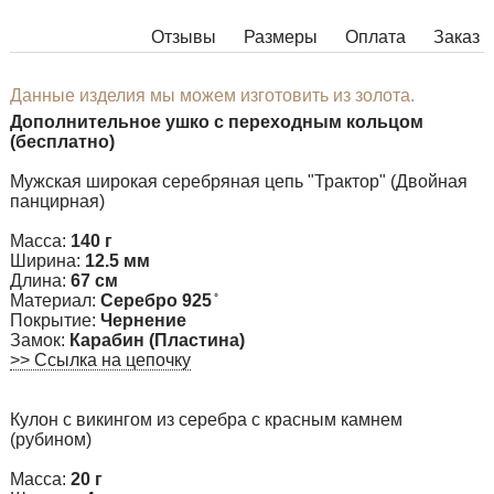
Отзывы
Размеры
Оплата
Заказ
Данные изделия мы можем изготовить из золота.
Дополнительное ушко с переходным кольцом
(бесплатно)
Мужская широкая серебряная цепь "Трактор" (Двойная
панцирная)
Масса:
140 г
Ширина:
12.5 мм
Длина:
67 см
Материал:
Серебро 925 ̊
Покрытие:
Чернение
Замок:
Карабин (Пластина)
>> Ссылка на цепочку
Кулон с викингом из серебра с красным камнем
(рубином)
Масса:
20 г