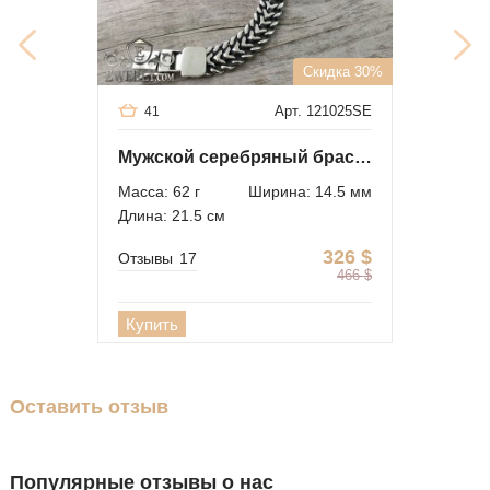
Скидка 30%
Арт. 121025SE
41
Мужской серебряный браслет Трактор
Масса: 62 г
Ширина: 14.5 мм
Длина: 21.5 см
326
$
Отзывы
17
466
$
Купить
Оставить отзыв
Популярные отзывы о нас