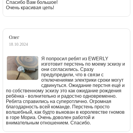
Спасибо Вам большое!
Очень красивая цепь!
Олег
18.10.2024
Я попросил ребят из EWERLY
изготовит перстень по моему эскизу и
они согласились. Сразу
предупредили, что в связи с
отключениями электрики сроки могут
сдвинуться. Ожидание перстня ещё и
по собственному эскизу это как ожидание рождения
ребёнка - волнительно и радостно одновременно.
Ребята справились на суперотлично. Огромная
благодарность всей команде. Перстень просто
волшебный, как будто выкован в королевстве гномов
в горе Мориа. Очень доволен работой и
внимательным отношением. Спасибо.