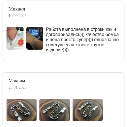
Михаил
10.09.2025
Работа выполнена в строки как и
договаривались))) качество бомба
и цена просто супер))) однозначно
советую если хотите крутое
изделие))))
Максим
23.01.2025