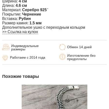
Ширина:
4 см
Длина:
4.6 см
Материал:
Серебро 925 ̊
Покрытие:
Чернение
Вставка:
Рубин
Размер камня:
1.5 мм
Дополнительное ушко с переходным кольцом
>> Ссылка на кулон
Индивидуальные
Обмен 14 дней
размеры
Изготовление без
Работаем с 2014 года
предоплаты
Похожие товары