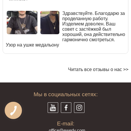
Здравствуйте. Благодарю за
проделанную работу.
Изделием доволен. Ваш
совет с застёжкой был
хороший, она действительно
гармонично смотреться.
Узор на ушке медальону
Читать все отзывы о нас >>
Мы в социальных сетях:
E-mail:
offi
ce@ewe
rly.com