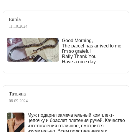
Eunia
11.10.2024
Good Morning,
The parcel has arrived to me
I'm so grateful
Rally Thank You
Have a nice day
Татьяна
08.09.2024
Муж подарил замечательный комплект-
цепочку и браслет плетения ручей. Качество
изготовления отличное, смотрится
изумительно. Всем родственникам и