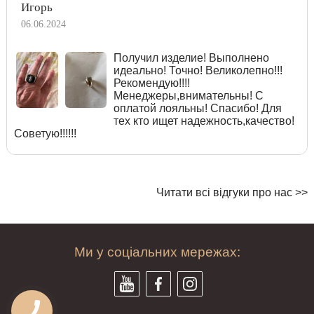
Игорь
06.06.2024
Получил изделие! Выполнено
идеально! Точно! Великолепно!!!
Рекомендую!!!!
Менеджеры,внимательны! С
оплатой лояльны! Спасибо! Для
тех кто ищет надежность,качество!
Советую!!!!!!
Читати всі відгуки про нас >>
Ми у соціальних мережах: