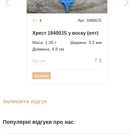
Арт. 18400JS
4
Хрест 18400JS у воску (опт)
Маса: 1.25 г
Ширина: 3.2 мм
Довжина: 4.8 см
7
$
Відгуки
Купити
Залишити відгук
Популярні відгуки про нас