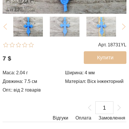
Арт. 18731YL
Купити
7
$
Маса: 2.04 г
Ширина: 4
мм
Довжина: 7.5 см
Матеріал: Віск інжекторний
Опт.: від 2 товарів
Відгуки
Оплата
Замовлення