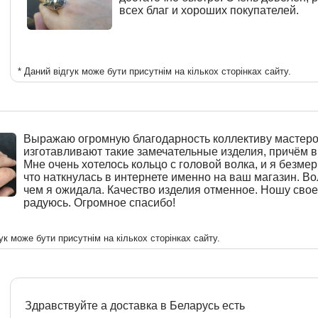
всех благ и хороших покупателей.
* Даний відгук може бути присутнім на кількох сторінках сайту.
Выражаю огромную благодарность коллективу мастеро
изготавливают такие замечательные изделия, причём в 
Мне очень хотелось кольцо с головой волка, и я безмер
что наткнулась в интернете именно на ваш магазин. Во
чем я ожидала. Качество изделия отменное. Ношу свое
радуюсь. Огромное спасибо!
ук може бути присутнім на кількох сторінках сайту.
Здравствуйте а доставка в Беларусь есть