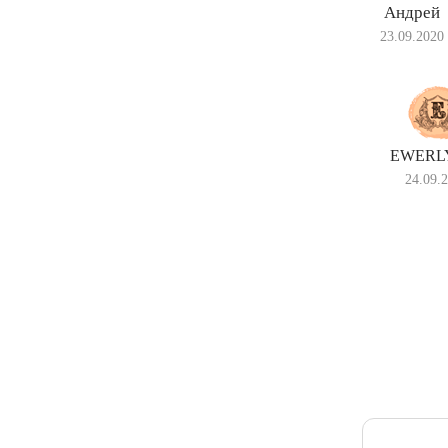
Андрей
23.09.2020
EWERLY
24.09.