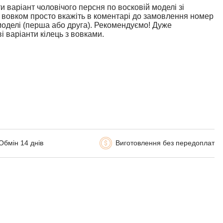
и варіант чоловічого персня по восковій моделі зі
 вовком просто вкажіть в коментарі до замовлення номер
моделі (перша або друга). Рекомендуємо! Дуже
і варіанти кілець з вовками.
Обмін 14 днів
Виготовлення без передоплат