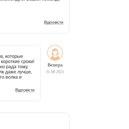
Відповісти
в, которые
короткие сроки!
Венера
но рада тому,
лк даже лучше,
31.08.2021
го волка и
Відповісти