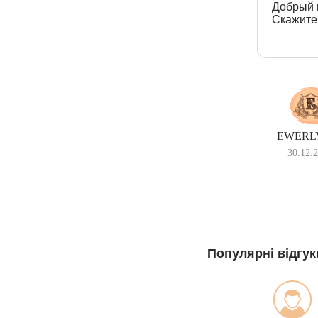
Добрый 
Скажите
EWERLY
30.12.
Популярні відгук