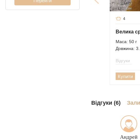
4
Маса: 50 г
Довжина: 3.
Відгуки
Купити
Відгуки (6)
Зали
Андрей