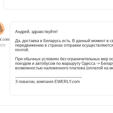
Андрей, здравствуйте!
.com
Да, доставка в Беларусь есть. В данный момент в с
передвижению в странах отправки осуществляются
2020
почтой.
При обычных условиях без ограничительных мер о
поездом и автобусом по маршруту Одесса -> Белару
возможностью наложенного платежа (оплатой на ме
-----------------------------------------------------
З повагою, компанія EWERLY.com