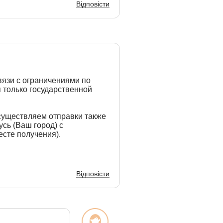
Відповісти
вязи с ограничениями по
 только государственной
существляем отправки также
сь (Ваш город) с
сте получения).
Відповісти