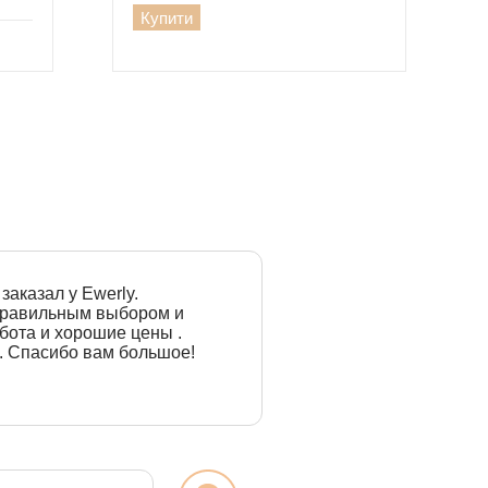
Купити
заказал у Ewerly.
 правильным выбором и
бота и хорошие цены .
. Спасибо вам большое!