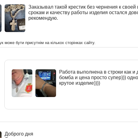
Заказывал такой крестик без чернения к своей 
срокам и качеству работы изделия остался дов
рекомендую.
ук може бути присутнім на кількох сторінках сайту.
Работа выполнена в строки как и 
бомба и цена просто супер))) одн
крутое изделие))))
Доброго дня