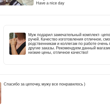
Have a nice day
Муж подарил замечательный комплект- цепо
ручей. Качество изготовления отличное, см
родственникам и коллегам по работе очень
другие заказы. Рекомендуем данный магази
низкие цены, отличное качество!
Спасибо за цепочку, мужу все понравилось )