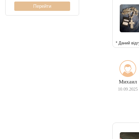
* Даний відг
Михаил
10.09.2025