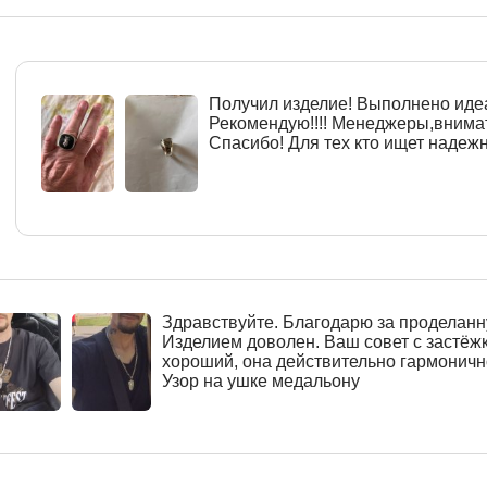
Получил изделие! Выполнено идеа
Рекомендую!!!! Менеджеры,внима
Спасибо! Для тех кто ищет надежно
Здравствуйте. Благодарю за проделанн
Изделием доволен. Ваш совет с застёж
хороший, она действительно гармоничн
Узор на ушке медальону