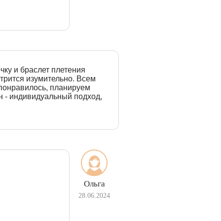
чку и браслет плетения
отрится изумительно. Всем
 понравилось, планируем
н - индивидуальный подход,
Ольга
28.06.2024