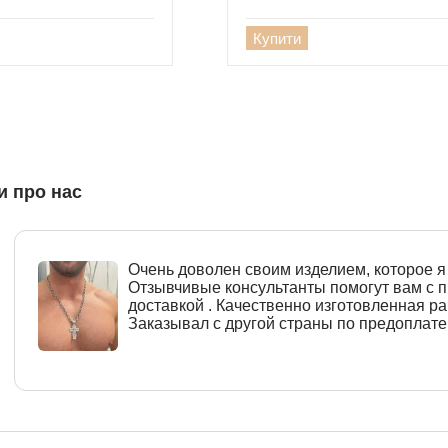
Купити
и про нас
Очень доволен своим изделием, которое я 
Отзывчивые консультанты помогут вам с
доставкой . Качественно изготовленная ра
Заказывал с другой страны по предоплате