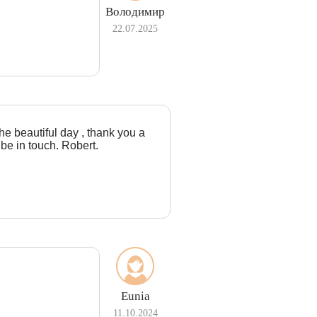
Володимир
22.07.2025
the beautiful day , thank you a
 be in touch. Robert.
Eunia
11.10.2024