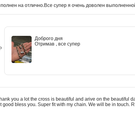
полнен на отлично.Все супер я очень доволен выполненной
Доброго дня
Отримав , все супер
р
hank you a lot the cross is beautiful and arive on the beautiful d
ot good bless you. Super fit with my chain. We will be in touch. R