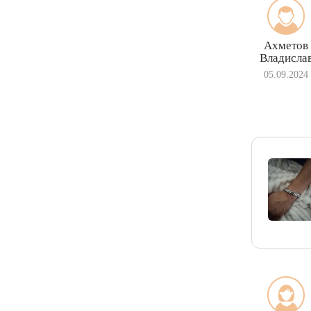
Ахметов
Владисла
05.09.2024