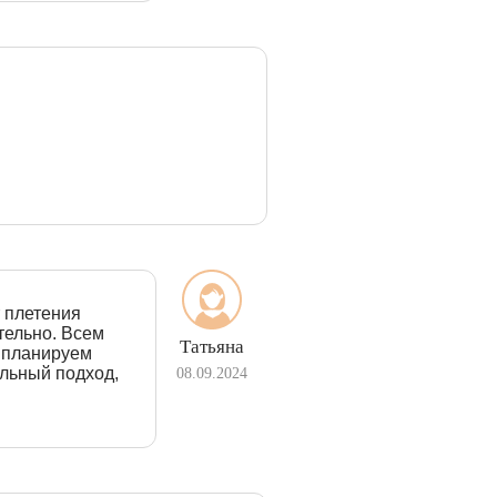
 плетения
тельно. Всем
Татьяна
, планируем
альный подход,
08.09.2024