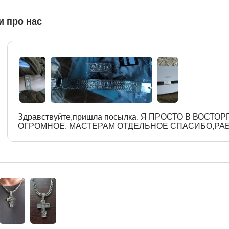
и про нас
Здравствуйте,пришла посылка. Я ПРОСТО В ВОСТО
ОГРОМНОЕ. МАСТЕРАМ ОТДЕЛЬНОЕ СПАСИБО,РА