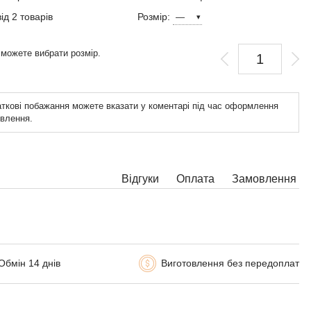
від 2 товарів
Розмір:
 можете вибрати розмір.
ткові побажання можете вказати у коментарі під час оформлення
влення.
Відгуки
Оплата
Замовлення
Обмін 14 днів
Виготовлення без передоплат