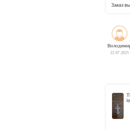
Заказ вы
Володими
22.07.2025
Т
l