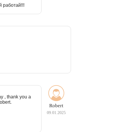
 работай!!!
ay , thank you a
obert.
Robert
09.01.2025