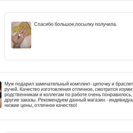
Спасибо большое,посылку получила.
Муж подарил замечательный комплект- цепочку и браслет
ручей. Качество изготовления отличное, смотрится изуми
родственникам и коллегам по работе очень понравилось
другие заказы. Рекомендуем данный магазин - индивиду
низкие цены, отличное качество!