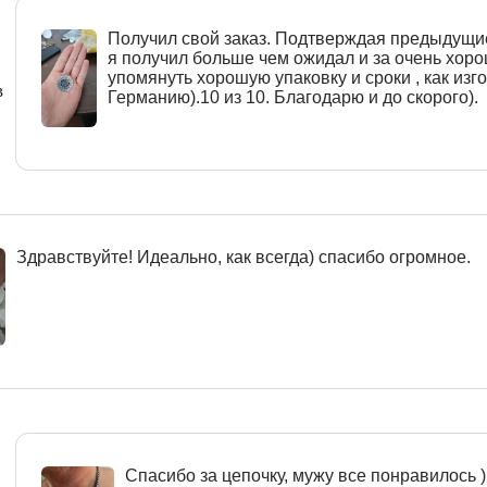
Получил свой заказ. Подтверждая предыдущи
я получил больше чем ожидал и за очень хоро
упомянуть хорошую упаковку и сроки , как изго
в
Германию).10 из 10. Благодарю и до скорого).
Здравствуйте! Идеально, как всегда) спасибо огромное.
Спасибо за цепочку, мужу все понравилось )