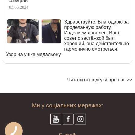
Валерий
03.06.2024
Здравствуйте. Благодарю за
проделанную работу.
Изделием доволен. Ваш
совет с застёжкой был
хороший, она действительно
гармонично смотреться.
Узор на ушке медальону
Читати всі відгуки про нас >>
Ми у соціальних мережах: