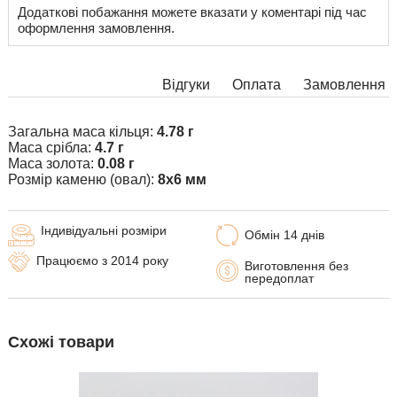
Додаткові побажання можете вказати у коментарі під час
оформлення замовлення.
Відгуки
Оплата
Замовлення
Загальна маса кільця:
4.78 г
Маса срібла:
4.7 г
Маса золота:
0.08 г
Розмір каменю (овал):
8х6 мм
Індивідуальні розміри
Обмін 14 днів
Працюємо з 2014 року
Виготовлення без
передоплат
Схожі товари