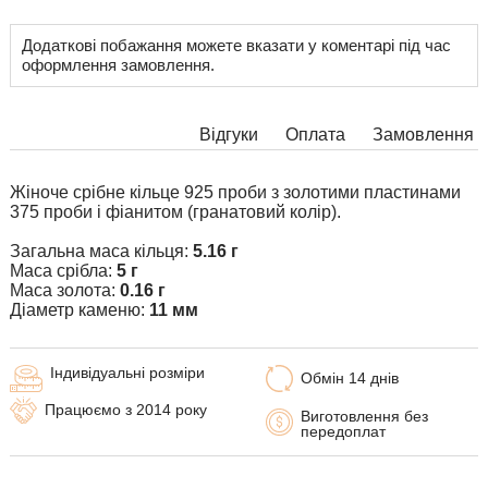
Додаткові побажання можете вказати у коментарі під час
оформлення замовлення.
Відгуки
Оплата
Замовлення
Жіноче срібне кільце 925 проби з золотими пластинами
375 проби і фіанитом (гранатовий колір).
Загальна маса кільця:
5.16 г
Маса срібла:
5 г
Маса золота:
0.16 г
Діаметр каменю:
11 мм
Індивідуальні розміри
Обмін 14 днів
Працюємо з 2014 року
Виготовлення без
передоплат