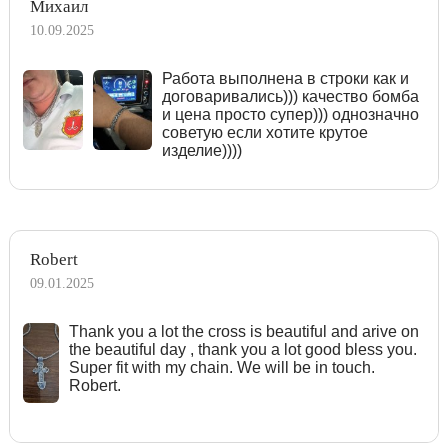
Михаил
10.09.2025
Работа выполнена в строки как и
договаривались))) качество бомба
и цена просто супер))) однозначно
советую если хотите крутое
изделие))))
Robert
09.01.2025
Тhank you a lot the cross is beautiful and arive on
the beautiful day , thank you a lot good bless you.
Super fit with my chain. We will be in touch.
Robert.