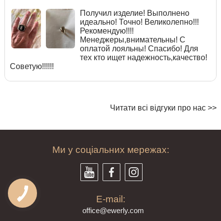
Получил изделие! Выполнено
идеально! Точно! Великолепно!!!
Рекомендую!!!!
Менеджеры,внимательны! С
оплатой лояльны! Спасибо! Для
тех кто ищет надежность,качество!
Советую!!!!!!
Читати всі відгуки про нас >>
Ми у соціальних мережах:
E-mail:
offi
ce@ewe
rly.com