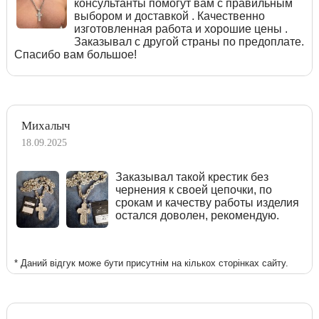
консультанты помогут вам с правильным
выбором и доставкой . Качественно
изготовленная работа и хорошие цены .
Заказывал с другой страны по предоплате.
Спасибо вам большое!
Михалыч
18.09.2025
Заказывал такой крестик без
чернения к своей цепочки, по
срокам и качеству работы изделия
остался доволен, рекомендую.
* Даний відгук може бути присутнім на кількох сторінках сайту.