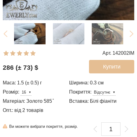
Арт. 142002IM
Купити
286 (± 73)
$
Маса: 1.5 (± 0.5) г
Ширина: 0.3
см
Розмір:
Покриття:
Матеріал: Золото 585 ̊
Вставка: Білі фіаніти
Опт.: від 2 товарів
Ви можете вибрати покриття, розмір.