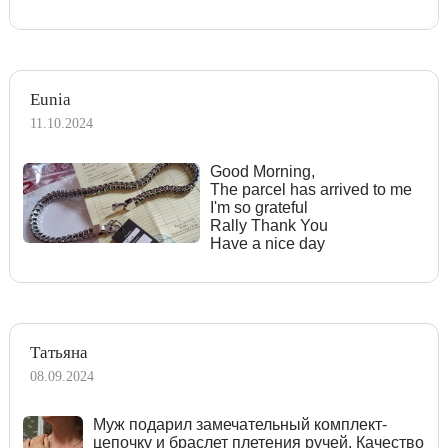
Eunia
11.10.2024
Good Morning,
The parcel has arrived to me
I'm so grateful
Rally Thank You
Have a nice day
Татьяна
08.09.2024
Муж подарил замечательный комплект-
цепочку и браслет плетения ручей. Качество