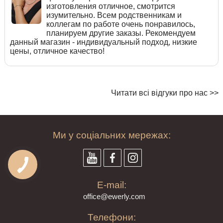
изготовления отличное, смотрится
изумительно. Всем родственникам и
коллегам по работе очень понравилось,
планируем другие заказы. Рекомендуем
данный магазин - индивидуальный подход, низкие
цены, отличное качество!
Читати всі відгуки про нас >>
Ми у соціальних мережах:
E-mail:
offi
ce@ewe
rly.com
Телефони: