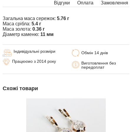
Відгуки
Оплата
Замовлення
Загальна маса сережок:
5.76 г
Маса срібла:
5.4 г
Маса золота:
0.36 г
Діаметр каменю:
11 мм
Індивідуальні розміри
Обмін 14 днів
Працюємо з 2014 року
Виготовлення без
передоплат
Схожі товари