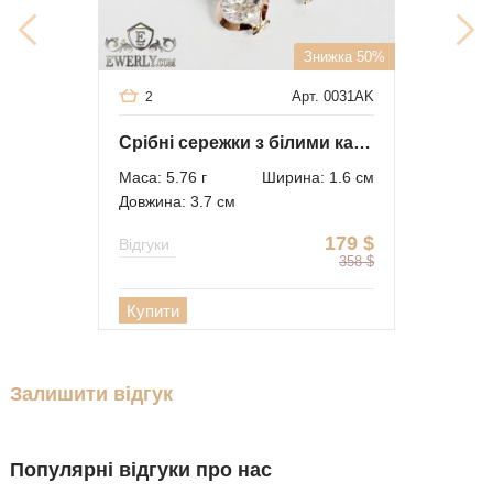
Знижка 50%
Арт. 0031AK
2
Срібні сережки з білими каменями
Маса: 5.76 г
Ширина: 1.6 см
Довжина: 3.7 см
179
$
Відгуки
358
$
Купити
Залишити відгук
Популярні відгуки про нас