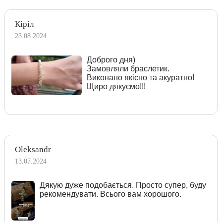
Кіріл
23.08.2024
Доброго дня)
Замовляли браслетик.
Виконано якісно та акуратно!
Щиро дякуємо!!!
Oleksandr
13.07.2024
Дякую дуже подобається. Просто супер, буду
рекомендувати. Всього вам хорошого.