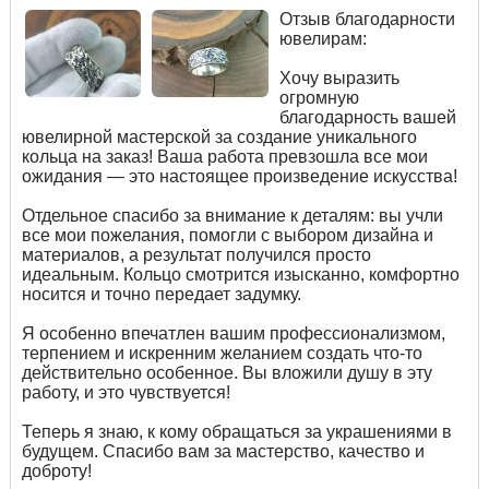
Отзыв благодарности
ювелирам:
Хочу выразить
огромную
благодарность вашей
ювелирной мастерской за создание уникального
кольца на заказ! Ваша работа превзошла все мои
ожидания — это настоящее произведение искусства!
Отдельное спасибо за внимание к деталям: вы учли
все мои пожелания, помогли с выбором дизайна и
материалов, а результат получился просто
идеальным. Кольцо смотрится изысканно, комфортно
носится и точно передает задумку.
Я особенно впечатлен вашим профессионализмом,
терпением и искренним желанием создать что-то
действительно особенное. Вы вложили душу в эту
работу, и это чувствуется!
Теперь я знаю, к кому обращаться за украшениями в
будущем. Спасибо вам за мастерство, качество и
доброту!