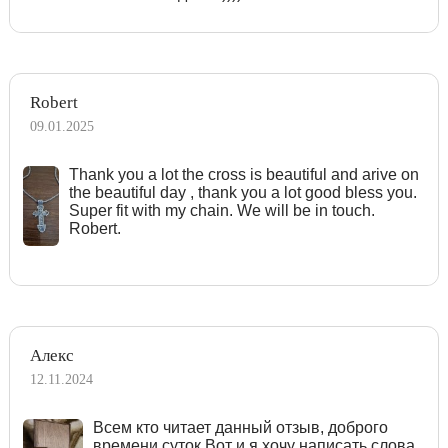
Robert
09.01.2025
Тhank you a lot the cross is beautiful and arive on
the beautiful day , thank you a lot good bless you.
Super fit with my chain. We will be in touch.
Robert.
Алекс
12.11.2024
Всем кто читает данный отзыв, доброго
времени суток.Вот и я хочу написать слова