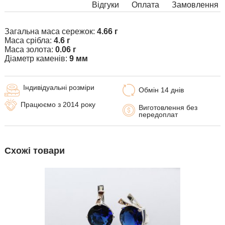
Відгуки
Оплата
Замовлення
Загальна маса сережок:
4.66 г
Маса срібла:
4.6 г
Маса золота:
0.06 г
Діаметр каменів:
9 мм
Індивідуальні розміри
Обмін 14 днів
Працюємо з 2014 року
Виготовлення без
передоплат
Схожі товари