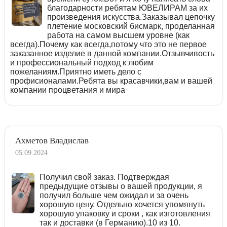
благодарности ребятам ЮВЕЛИРАМ за их
произведения искусства.Заказывал цепочку
плетение московский бисмарк, проделанная
работа на самом высшем уровне (как
всегда).Почему как всегда,потому что это не первое
заказанное изделие в данной компании.Отзывчивость
и профессиональный подход к любим
пожеланиям.Приятно иметь дело с
профисионалами.Ребята вы красавчики,вам и вашей
компании процветания и мира
Ахметов Владислав
05.09.2024
Получил свой заказ. Подтверждая
предыдущие отзывы о вашей продукции, я
получил больше чем ожидал и за очень
хорошую цену. Отдельно хочется упомянуть
хорошую упаковку и сроки , как изготовления
так и доставки (в Германию).10 из 10.