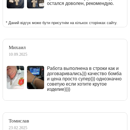
остался доволен, рекомендую.
* Даний відгук може бути присутнім на кількох сторінках сайту.
Михаил
10.09.2025
Работа выполнена в строки как и
договаривались))) качество бомба
и цена просто супер))) однозначно
советую если хотите крутое
изделие))))
Томислав
23.02.2025