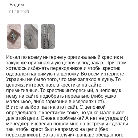
Вадим
01.10.2020
Искал по всему интернету оригинальный крестик и
такую же оригинальную цепочку под заказ. При этом
хотелось избежать переходников и чтобы крестик
одевался напрямую на цепочку. Во всем интернете
Украины не было того, что мне запахло в душу. То
цепочка интерес ная, а крестики на сайте
примитивные. То крестик интересный, а цепочку к
нему на сайте подобрать нереально (либо ушко
маленькое, либо гармонии в изделиях нет).
В итоге выбор пал на этот сайт. С цепочкой
определился, с крестиком тоже, но ушко маленькое
для этой цепи. Снова проблемка? А нет не угадали)))
менеджер и ювелир пошли мне на встречу и сделали
так, чтобы крест был напрямую на цепи (без
переходников). Заказ получил раньше обещанного