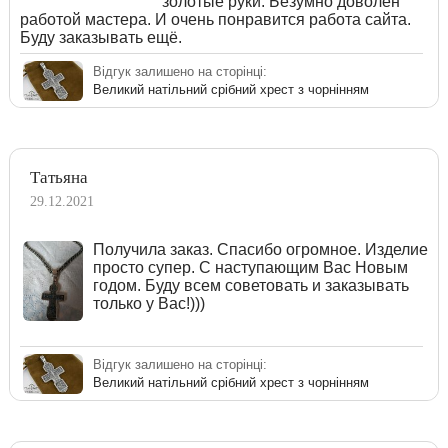
золотые руки. Безумно доволен
работой мастера. И очень понравится работа сайта.
Буду заказывать ещё.
Відгук залишено на сторінці:
Великий натільний срібний хрест з чорнінням
Татьяна
29.12.2021
Получила заказ. Спасибо огромное. Изделие
просто супер. С наступающим Вас Новым
годом. Буду всем советовать и заказывать
только у Вас!)))
Відгук залишено на сторінці:
Великий натільний срібний хрест з чорнінням