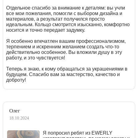
Отдельное спасибо за внимание к деталям: вы учли
все мои пожелания, помогли с выбором дизайна и
материалов, а результат получился просто
идеальным. Кольцо смотрится изысканно, комфортно
носится и точно передает задумку.
Я особенно впечатлен вашим профессионализмом,
терпением и искренним желанием создать что-то
действительно особенное. Вы вложили душу в эту
работу, и это чувствуется!
Теперь я знаю, к кому обращаться за украшениями в
будущем. Спасибо вам за мастерство, качество и
доброту!
Олег
18.10.2024
Я попросил ребят из EWERLY