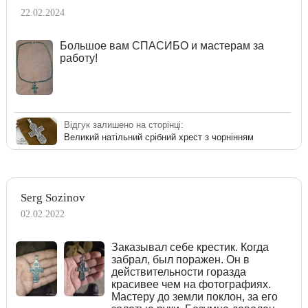
22.02.2024
Большое вам СПАСИБО и мастерам за
работу!
Відгук залишено на сторінці:
Великий натільний срібний хрест з чорнінням
Serg Sozinov
02.02.2022
Заказывал себе крестик. Когда
забрал, был поражен. Он в
действительности горазда
красивее чем на фотографиях.
Мастеру до земли поклон, за его