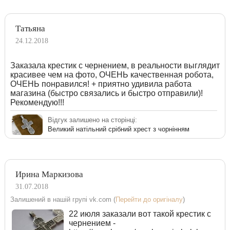
Татьяна
24.12.2018
Заказала крестик с чернением, в реальности выглядит
красивее чем на фото, ОЧЕНЬ качественная робота,
ОЧЕНЬ понравился! + приятно удивила работа
магазина (быстро связались и быстро отправили)!
Рекомендую!!!
Відгук залишено на сторінці:
Великий натільний срібний хрест з чорнінням
Ирина Маркизова
31.07.2018
Залишений в нашій групі vk.com (
Перейти до оригіналу
)
22 июля заказали вот такой крестик с
чернением -