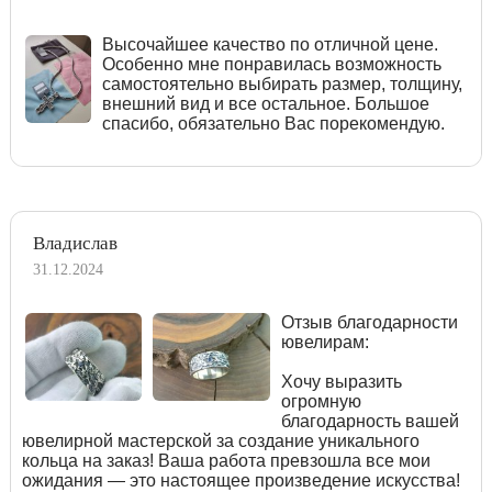
Высочайшее качество по отличной цене.
Особенно мне понравилась возможность
самостоятельно выбирать размер, толщину,
внешний вид и все остальное. Большое
спасибо, обязательно Вас порекомендую.
Владислав
31.12.2024
Отзыв благодарности
ювелирам:
Хочу выразить
огромную
благодарность вашей
ювелирной мастерской за создание уникального
кольца на заказ! Ваша работа превзошла все мои
ожидания — это настоящее произведение искусства!