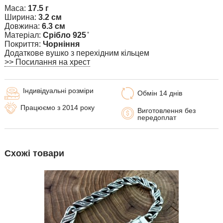
Маса:
17.5 г
Ширина:
3.2 см
Довжина:
6.3 см
Матеріал:
Срібло 925 ̊
Покриття:
Чорніння
Додаткове вушко з перехідним кільцем
>> Посилання на хрест
Індивідуальні розміри
Обмін 14 днів
Працюємо з 2014 року
Виготовлення без
передоплат
Схожі товари