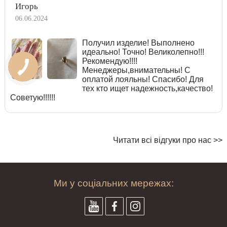
Игорь
06.06.2024
Получил изделие! Выполнено
идеально! Точно! Великолепно!!!
Рекомендую!!!!
Менеджеры,внимательны! С
оплатой лояльны! Спасибо! Для
тех кто ищет надежность,качество!
Советую!!!!!!
Читати всі відгуки про нас >>
Ми у соціальних мережах: