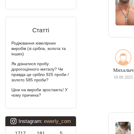
Статті
Родіювання ювелірних
виробів (зі срібла, золота та
інших)
Як дізнатися пробу
дорогоцінного металу? Чи
Михалыч
правда це срібло 925 проби /
18.09.2025
золото 585 проби?
Ціни на вироби зростають! У
чому причина?