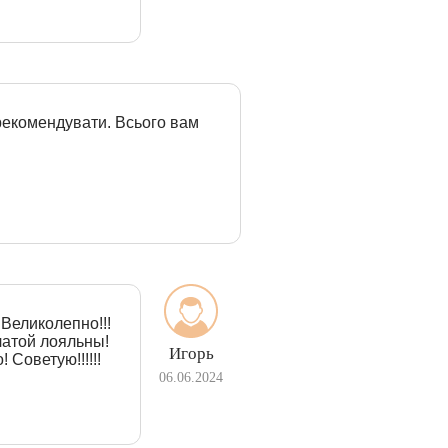
рекомендувати. Всього вам
Великолепно!!!
латой лояльны!
Игорь
 Советую!!!!!!
06.06.2024