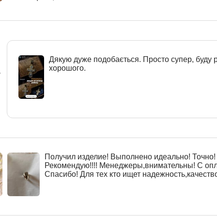
Дякую дуже подобається. Просто супер, буду 
хорошого.
r
Получил изделие! Выполнено идеально! Точно! 
Рекомендую!!!! Менеджеры,внимательны! С оп
Спасибо! Для тех кто ищет надежность,качество!