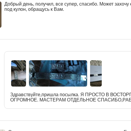
Добрый день, получил, все супер, спасибо. Может захочу
под кулон, обращусь к Вам.
Здравствуйте,пришла посылка. Я ПРОСТО В ВОСТО
ОГРОМНОЕ. МАСТЕРАМ ОТДЕЛЬНОЕ СПАСИБО,РА