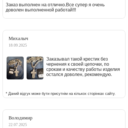
Заказ выполнен на отлично.Все супер я очень
доволен выполненной работай!!!
Михалыч
18.09.2025
Заказывал такой крестик без
чернения к своей цепочки, по
срокам и качеству работы изделия
остался доволен, рекомендую.
* Даний відгук може бути присутнім на кількох сторінках сайту.
Володимир
22.07.2025