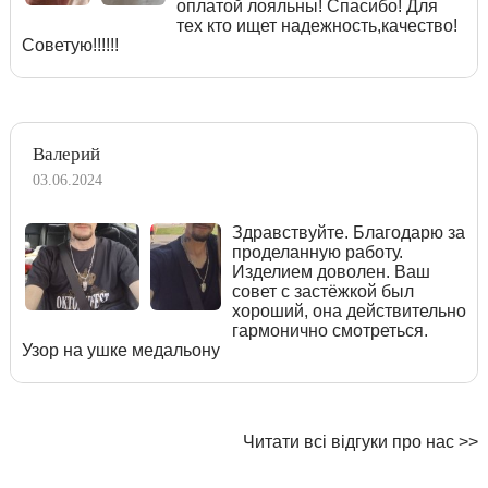
оплатой лояльны! Спасибо! Для
тех кто ищет надежность,качество!
Советую!!!!!!
Валерий
03.06.2024
Здравствуйте. Благодарю за
проделанную работу.
Изделием доволен. Ваш
совет с застёжкой был
хороший, она действительно
гармонично смотреться.
Узор на ушке медальону
Читати всі відгуки про нас >>