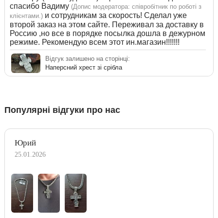
спасибо Вадиму
(Допис модератора: співробітник по роботі з
и сотрудникам за скорость! Сделал уже
клієнтами.)
второй заказ на этом сайте. Переживал за доставку в
Россию ,но все в порядке посылка дошла в дежурном
режиме. Рекомендую всем этот ин.магазин!!!!!!!
Відгук залишено на сторінці:
Наперсний хрест зі срібла
Популярні відгуки про нас
Юрий
25.01.2026