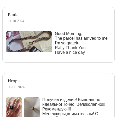
Eunia
11.10.2024
Good Morning,
The parcel has arrived to me
I'm so grateful
Rally Thank You
Have a nice day
Игорь
06.06.2024
Получил изделие! Выполнено
идеально! Точно! Великолепно!!!
Рекомендую!!!!
Менеджеры,внимательны! С