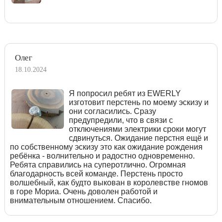
Олег
18.10.2024
Я попросил ребят из EWERLY
изготовит перстень по моему эскизу и
они согласились. Сразу
предупредили, что в связи с
отключениями электрики сроки могут
сдвинуться. Ожидание перстня ещё и
по собственному эскизу это как ожидание рождения
ребёнка - волнительно и радостно одновременно.
Ребята справились на суперотлично. Огромная
благодарность всей команде. Перстень просто
волшебный, как будто выкован в королевстве гномов
в горе Мориа. Очень доволен работой и
внимательным отношением. Спасибо.