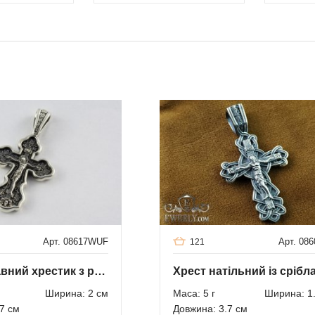
Арт. 08617WUF
Арт. 08
121
Православний хрестик з розп'яттям
Ширина: 2 см
Маса: 5 г
Ширина: 1
7 см
Довжина: 3.7 см