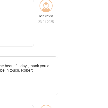
Максим
23.01.2025
the beautiful day , thank you a
 be in touch. Robert.