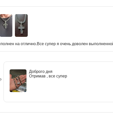
полнен на отлично.Все супер я очень доволен выполненной
Доброго дня
Отримав , все супер
р