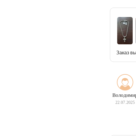
Заказ вы
Володими
22.07.2025