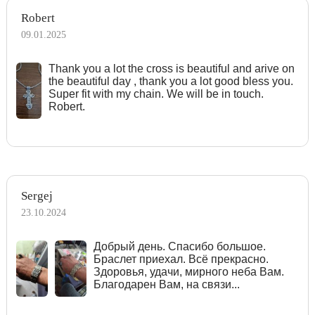
Robert
09.01.2025
Тhank you a lot the cross is beautiful and arive on
the beautiful day , thank you a lot good bless you.
Super fit with my chain. We will be in touch.
Robert.
Sergej
23.10.2024
Добрый день. Спасибо большое.
Браслет приехал. Всё прекрасно.
Здоровья, удачи, мирного неба Вам.
Благодарен Вам, на связи...