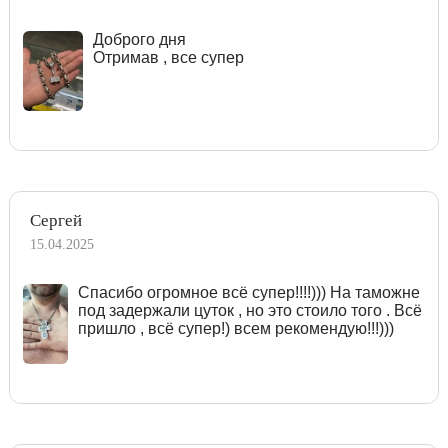
Доброго дня
Отримав , все супер
Сергей
15.04.2025
Спасибо огромное всё супер!!!!))) На таможне
под задержали цуток , но это стоило того . Всё
пришло , всё супер!) всем рекомендую!!!)))