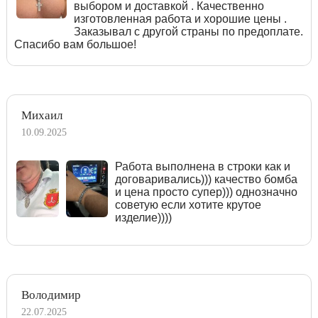
выбором и доставкой . Качественно
изготовленная работа и хорошие цены .
Заказывал с другой страны по предоплате.
Спасибо вам большое!
Михаил
10.09.2025
Работа выполнена в строки как и
договаривались))) качество бомба
и цена просто супер))) однозначно
советую если хотите крутое
изделие))))
Володимир
22.07.2025