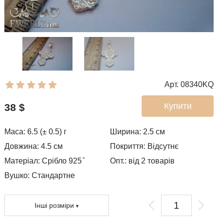
Арт. 08340KQ
Купити
38
$
Маса: 6.5 (± 0.5) г
Ширина: 2.5
см
Довжина: 4.5 см
Покриття:
Відсутнє
Матеріал: Срібло 925 ̊
Опт.: від 2 товарів
Вушко:
Стандартне
Інші розміри