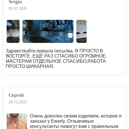
Sergiu
02.02.2026
Здравствуйте,пришла посылка. Я ПРОСТО В
ВОСТОРГЕ. ЕЩЁ РАЗ СПАСИБО ОГРОМНОЕ.
МАСТЕРАМ ОТДЕЛЬНОЕ СПАСИБО,РАБОТА
ПРОСТО ШИКАРНАЯ.
Сергей
28.12.2025
Очень доволен своим изделием, которое я
заказал у Ewerly. Отзывчивые
консультанты помогут вам с правильным