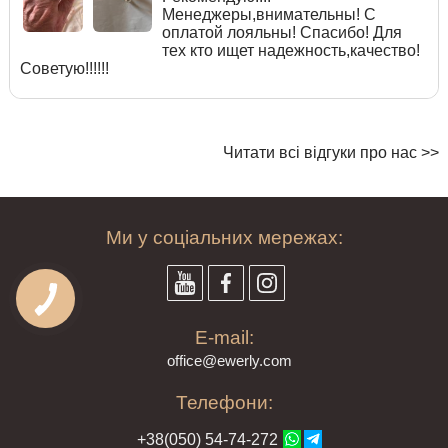
Менеджеры,внимательны! С
оплатой лояльны! Спасибо! Для
тех кто ищет надежность,качество!
Советую!!!!!!
Читати всі відгуки про нас >>
Ми у соціальних мережах:
E-mail:
offi
ce@ewe
rly.com
Телефони:
+38(
050
) 54-7
4-2
72