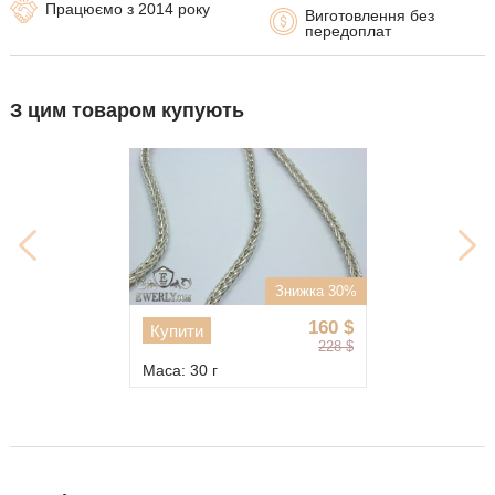
Працюємо з 2014 року
Виготовлення без
передоплат
З цим товаром купують
Знижка 30%
160
$
Купити
228
$
Маса: 30 г