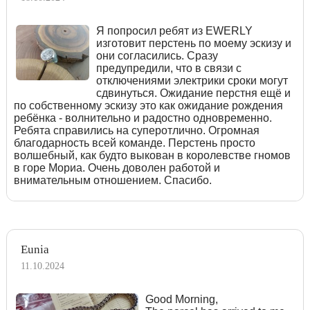
Я попросил ребят из EWERLY
изготовит перстень по моему эскизу и
они согласились. Сразу
предупредили, что в связи с
отключениями электрики сроки могут
сдвинуться. Ожидание перстня ещё и
по собственному эскизу это как ожидание рождения
ребёнка - волнительно и радостно одновременно.
Ребята справились на суперотлично. Огромная
благодарность всей команде. Перстень просто
волшебный, как будто выкован в королевстве гномов
в горе Мориа. Очень доволен работой и
внимательным отношением. Спасибо.
Eunia
11.10.2024
Good Morning,