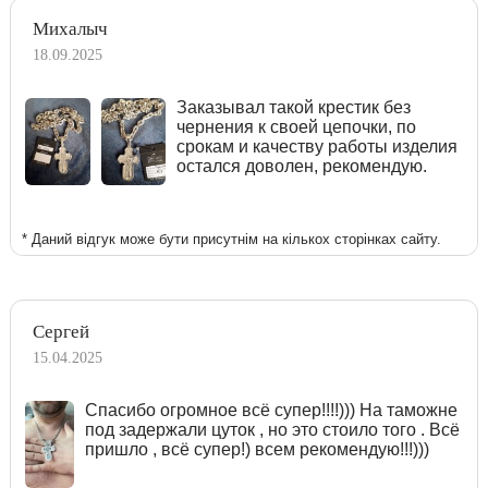
Михалыч
18.09.2025
Заказывал такой крестик без
чернения к своей цепочки, по
срокам и качеству работы изделия
остался доволен, рекомендую.
* Даний відгук може бути присутнім на кількох сторінках сайту.
Сергей
15.04.2025
Спасибо огромное всё супер!!!!))) На таможне
под задержали цуток , но это стоило того . Всё
пришло , всё супер!) всем рекомендую!!!)))