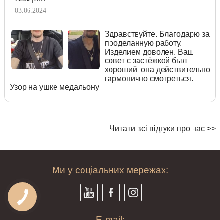
03.06.2024
Здравствуйте. Благодарю за
проделанную работу.
Изделием доволен. Ваш
совет с застёжкой был
хороший, она действительно
гармонично смотреться.
Узор на ушке медальону
Читати всі відгуки про нас >>
Ми у соціальних мережах:
E-mail: