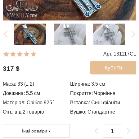
Арт. 131117CL
Купити
317
$
Маса: 33 (± 2) г
Ширина: 3.5
см
Довжина: 5.5 см
Покриття:
Чорніння
Матеріал: Срібло 925 ̊
Вставка: Сині фіаніти
Опт.: від 2 товарів
Вушко:
Стандартне
Інші розміри