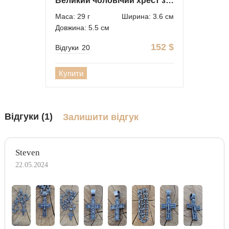
Великий чоловічий хрест з доп. вушком
Маса: 29 г
Ширина: 3.6 см
Довжина: 5.5 см
152
$
Відгуки
20
Купити
Відгуки (1)
Залишити відгук
Steven
22.05.2024