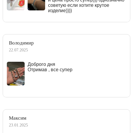
советую если хотите крутое
изделие))))
Володимир
22.07.2025
Доброго дня
Отримав , все супер
Максим
23.01.2025