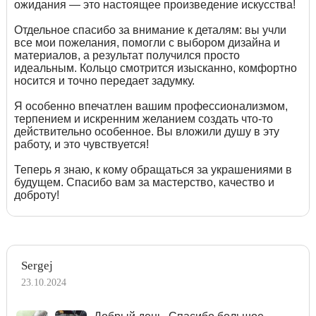
ожидания — это настоящее произведение искусства!
Отдельное спасибо за внимание к деталям: вы учли
все мои пожелания, помогли с выбором дизайна и
материалов, а результат получился просто
идеальным. Кольцо смотрится изысканно, комфортно
носится и точно передает задумку.
Я особенно впечатлен вашим профессионализмом,
терпением и искренним желанием создать что-то
действительно особенное. Вы вложили душу в эту
работу, и это чувствуется!
Теперь я знаю, к кому обращаться за украшениями в
будущем. Спасибо вам за мастерство, качество и
доброту!
Sergej
23.10.2024