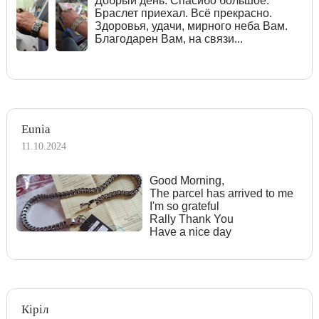
Добрый день. Спасибо большое.
Браслет приехал. Всё прекрасно.
Здоровья, удачи, мирного неба Вам.
Благодарен Вам, на связи...
Eunia
11.10.2024
Good Morning,
The parcel has arrived to me
I'm so grateful
Rally Thank You
Have a nice day
Кіріл