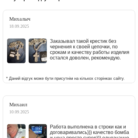
Михалыч
18.09.2025
Заказывал такой крестик без
чернения к своей цепочки, по
срокам и качеству работы изделия
остался доволен, рекомендую.
* Даний відгук може бути присутнім на кількох сторінках сайту.
Михаил
10.09.2025
Работа выполнена в строки как и
договаривались))) качество бомба
и цена просто супер))) однозначно