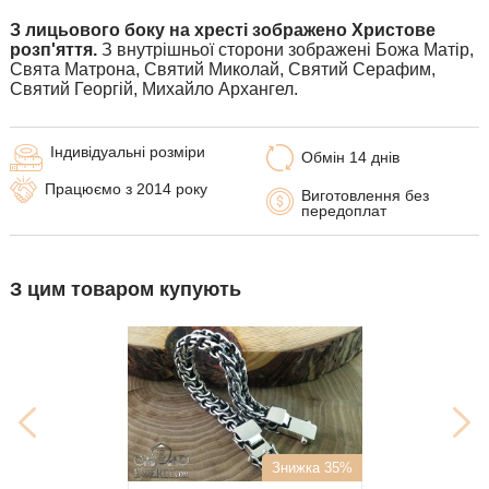
З лицьового боку на хресті зображено Христове
розп'яття.
З внутрішньої сторони зображені Божа Матір,
Свята Матрона, Святий Миколай, Святий Серафим,
Святий Георгій, Михайло Архангел.
Індивідуальні розміри
Обмін 14 днів
Працюємо з 2014 року
Виготовлення без
передоплат
З цим товаром купують
Знижка 35%