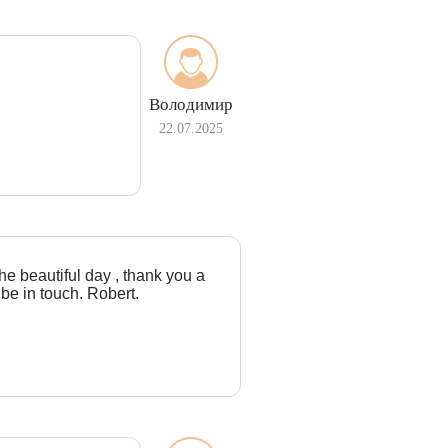
Володимир
22.07.2025
the beautiful day , thank you a
 be in touch. Robert.