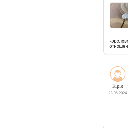
королев
отношен
Кіріл
23.08.2024