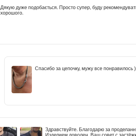
Дякую дуже подобається. Просто супер, буду рекомендуват
хорошого.
Спасибо за цепочку, мужу все понравилось )
Здравствуйте. Благодарю за проделанн
Изделием доволен. Ваш совет с застёж