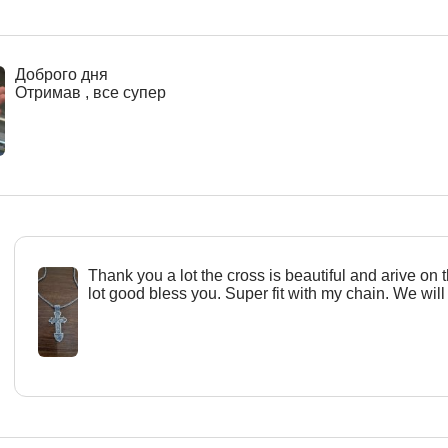
Доброго дня
Отримав , все супер
Тhank you a lot the cross is beautiful and arive on 
lot good bless you. Super fit with my chain. We will