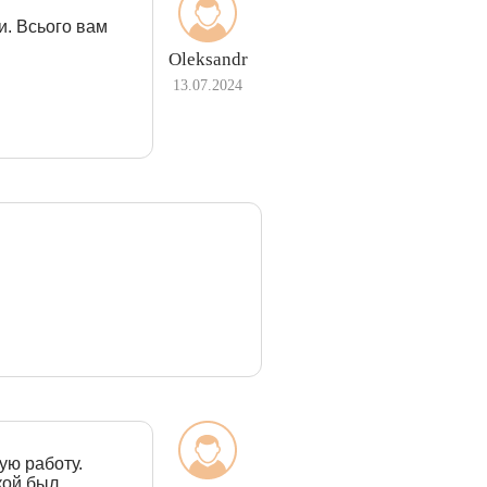
и. Всього вам
Oleksandr
13.07.2024
ую работу.
кой был