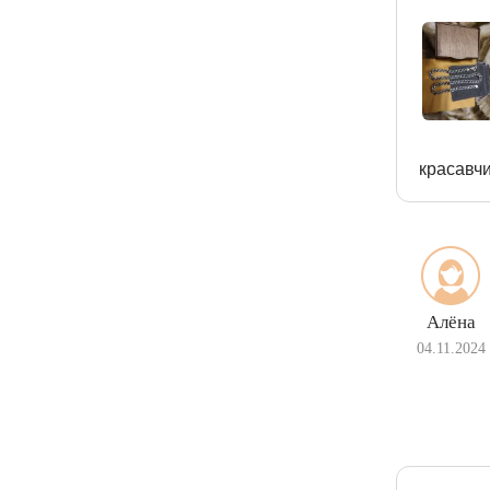
красавч
Алёна
04.11.2024