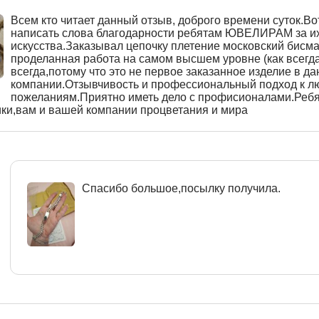
Всем кто читает данный отзыв, доброго времени суток.Вот
написать слова благодарности ребятам ЮВЕЛИРАМ за и
искусства.Заказывал цепочку плетение московский бисма
проделанная работа на самом высшем уровне (как всегда
всегда,потому что это не первое заказанное изделие в д
компании.Отзывчивость и профессиональный подход к 
пожеланиям.Приятно иметь дело с профисионалами.Реб
ики,вам и вашей компании процветания и мира
Спасибо большое,посылку получила.