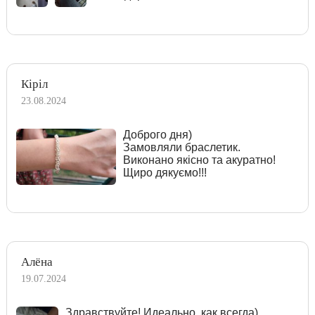
Кіріл
23.08.2024
Доброго дня)
Замовляли браслетик.
Виконано якісно та акуратно!
Щиро дякуємо!!!
Алёна
19.07.2024
Здравствуйте! Идеально, как всегда)