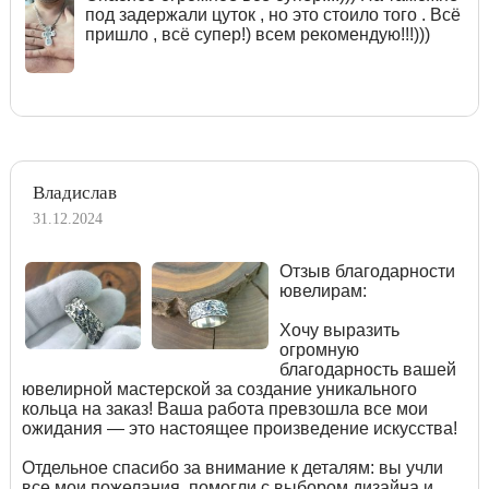
под задержали цуток , но это стоило того . Всё
пришло , всё супер!) всем рекомендую!!!)))
Владислав
31.12.2024
Отзыв благодарности
ювелирам:
Хочу выразить
огромную
благодарность вашей
ювелирной мастерской за создание уникального
кольца на заказ! Ваша работа превзошла все мои
ожидания — это настоящее произведение искусства!
Отдельное спасибо за внимание к деталям: вы учли
все мои пожелания, помогли с выбором дизайна и