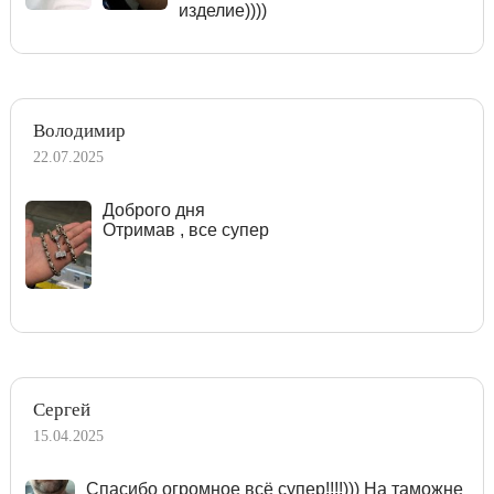
изделие))))
Володимир
22.07.2025
Доброго дня
Отримав , все супер
Сергей
15.04.2025
Спасибо огромное всё супер!!!!))) На таможне