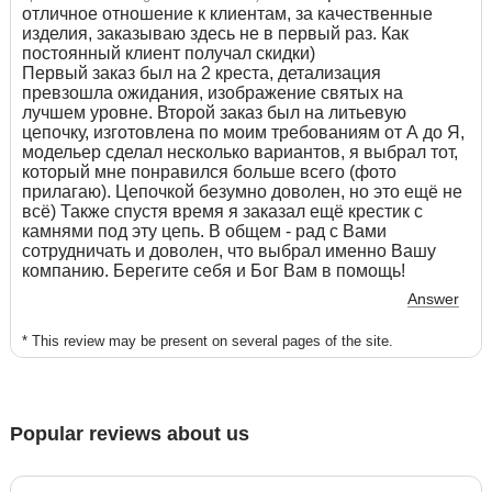
отличное отношение к клиентам, за качественные
изделия, заказываю здесь не в первый раз. Как
постоянный клиент получал скидки)
Первый заказ был на 2 креста, детализация
превзошла ожидания, изображение святых на
лучшем уровне. Второй заказ был на литьевую
цепочку, изготовлена по моим требованиям от А до Я,
модельер сделал несколько вариантов, я выбрал тот,
который мне понравился больше всего (фото
прилагаю). Цепочкой безумно доволен, но это ещё не
всё) Также спустя время я заказал ещё крестик с
камнями под эту цепь. В общем - рад с Вами
сотрудничать и доволен, что выбрал именно Вашу
компанию. Берегите себя и Бог Вам в помощь!
Answer
* This review may be present on several pages of the site.
Popular reviews about us