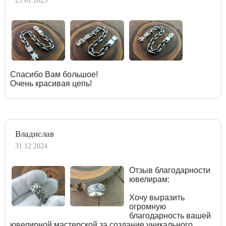
23.01.2025
Спасибо Вам большое!
Очень красивая цепь!
Владислав
31.12.2024
Отзыв благодарности
ювелирам:
Хочу выразить
огромную
благодарность вашей
ювелирной мастерской за создание уникального