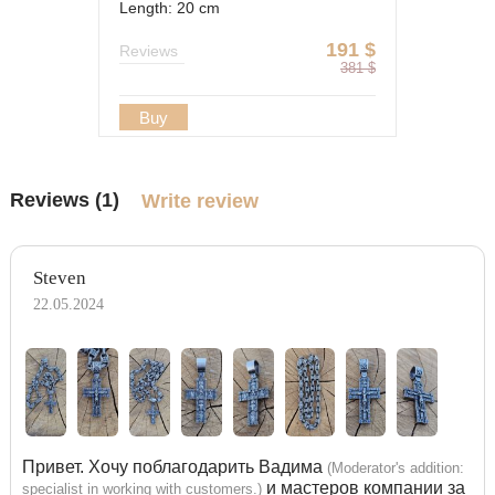
Length: 20 cm
191
$
Reviews
381
$
Buy
Reviews (1)
Write review
Steven
22.05.2024
Привет. Хочу поблагодарить Вадима
(Moderator's addition:
и мастеров компании за
specialist in working with customers.)