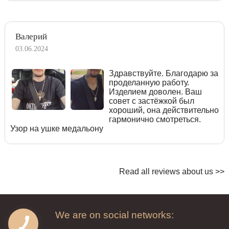
Валерий
03.06.2024
Здравствуйте. Благодарю за
проделанную работу.
Изделием доволен. Ваш
совет с застёжкой был
хороший, она действительно
гармонично смотреться.
Узор на ушке медальону
Read all reviews about us >>
We are on social networks: