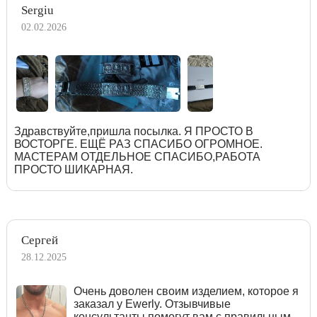
Sergiu
02.02.2026
Здравствуйте,пришла посылка. Я ПРОСТО В
ВОСТОРГЕ. ЕЩЁ РАЗ СПАСИБО ОГРОМНОЕ.
МАСТЕРАМ ОТДЕЛЬНОЕ СПАСИБО,РАБОТА
ПРОСТО ШИКАРНАЯ.
Сергей
28.12.2025
Очень доволен своим изделием, которое я
заказал у Ewerly. Отзывчивые
консультанты помогут вам с правильным