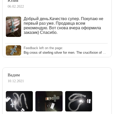
Юлия
06.02.2022
Добрый день.Качество супер. Покупаю не
первый раз уже. Продавца всем
рекомендую. Вот снова вчера оформила
заказик) Спасибо.
Feedback left on the page:
Big cross of sterling silver for men. The crucifixion of Christ.
Вадим
10.12.2021