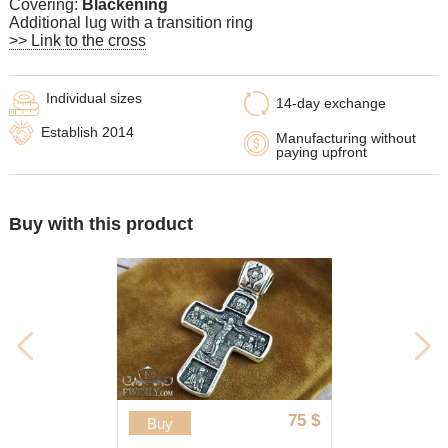
Covering:
Blackening
Additional lug with a transition ring
>> Link to the cross
Individual sizes
14-day exchange
Establish 2014
Manufacturing without
paying upfront
Buy with this product
75
$
Buy