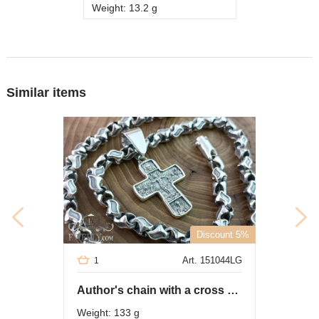
Weight: 13.2 g
Similar items
Discount 5%
Art. 151044LG
1
Author's chain with a cross of silver
Weight: 133 g