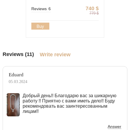
740
$
Reviews
6
779
$
Buy
Reviews (11)
Write review
Eduard
05.03.2024
Добрый день!! Благодарю вас за шикарную
работу !! Приятно с вами иметь дело!! Буду
рекомендовать вас заинтересованным
лицам!!
Answer