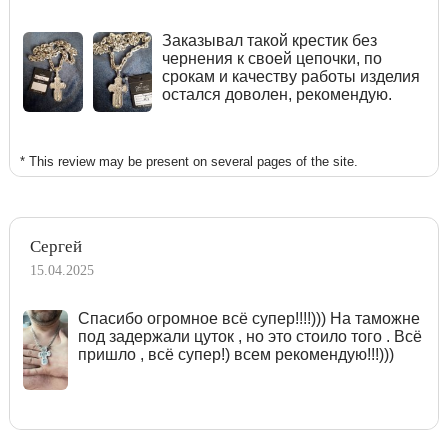
Заказывал такой крестик без
чернения к своей цепочки, по
срокам и качеству работы изделия
остался доволен, рекомендую.
* This review may be present on several pages of the site.
Сергей
15.04.2025
Спасибо огромное всё супер!!!!))) На таможне
под задержали цуток , но это стоило того . Всё
пришло , всё супер!) всем рекомендую!!!)))