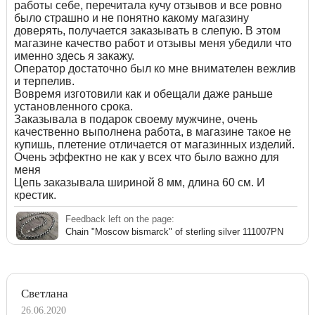
работы себе, перечитала кучу отзывов и все ровно
было страшно и не понятно какому магазину
доверять, получается заказывать в слепую. В этом
магазине качество работ и отзывы меня убедили что
именно здесь я закажу.
Оператор достаточно был ко мне внимателен вежлив
и терпелив.
Вовремя изготовили как и обещали даже раньше
установленного срока.
Заказывала в подарок своему мужчине, очень
качественно выполнена работа, в магазине такое не
купишь, плетение отличается от магазинных изделий.
Очень эффектно не как у всех что было важно для
меня
Цепь заказывала шириной 8 мм, длина 60 см. И
крестик.
Feedback left on the page:
Chain "Moscow bismarck" of sterling silver 111007PN
Светлана
26.06.2020