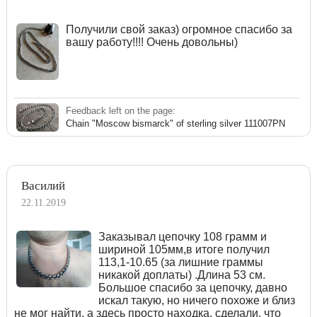
Получили свой заказ) огромное спасибо за
вашу работу!!!! Очень довольны)
Feedback left on the page:
Chain "Moscow bismarck" of sterling silver 111007PN
Василий
22.11.2019
Заказывал цепочку 108 грамм и
шириной 105мм,в итоге получил
113,1-10.65 (за лишние граммы
никакой доплаты) .Длина 53 см.
Большое спасибо за цепочку, давно
искал такую, но ничего похоже и близ
не мог найти, а здесь просто находка, сделали, что