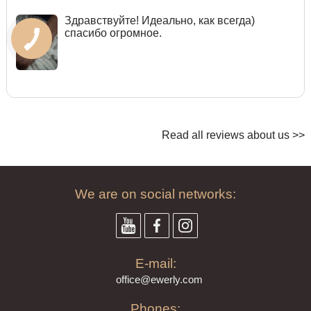
Здравствуйте! Идеально, как всегда)
спасибо огромное.
Read all reviews about us >>
We are on social networks:
E-mail:
offi
ce@ewe
rly.com
Phones: