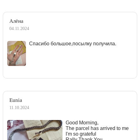
Алёна
04.11.2024
Спасибо большое,посылку получила.
Eunia
11.10.2024
Good Morning,
The parcel has arrived to me
I'm so grateful
Rally Thank You