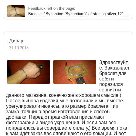
Feedback left on the page:
Bracelet "Byzantine (Byzantium)" of sterling silver 121011PF
Динар
31.10.2018
Здравствуйт
е. Заказывал
браслет для
себя и
поразился
сервисом
данного магазина, конечно же в хорошем смысле.)
После выбора изделия мне позвонили и мы вместе
урегулировали нюансы, это размер браслета, тип
замка, толщина время изготовления и способ
доставки. Перед отправкой вам присылают
фотографии и видео украшения. И если вам все
понравилось вы совершаете оплату.) Все время пока
к вам идет заказ вас оповещают о его локации. И вот