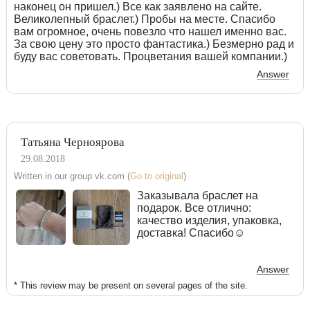
наконец он пришел.) Все как заявлено на сайте.
Великолепный браслет.) Пробы на месте. Спасибо
вам огромное, очень повезло что нашел именно вас.
За свою цену это просто фантастика.) Безмерно рад и
буду вас советовать. Процветания вашей компании.)
Answer
Татьяна Черноярова
29.08.2018
Written in our group vk.com (
Go to original
)
Заказывала браслет на
подарок. Все отлично:
качество изделия, упаковка,
доставка! Спасибо☺
Answer
* This review may be present on several pages of the site.