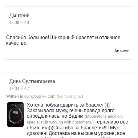
Дмитрий
18.08.2018
Спасибо большое! Шикарный браслет и отличное
качество.
Answer
Дина Султангареева
19.03.2017
Written in our group vk.com (
Go to original
)
Хотела поблагодарить за браслет )))
Заказывала мужу, очень правда долго
определялась, но Вадим
(Moderator's addition:
терпеливо все
specialist in working with customers.)
объяснял)))Спасибо за браслетик!!!! Муж
доволен! Доставка на высшем уровне, все