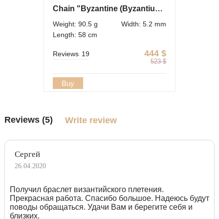
Chain "Byzantine (Byzantium)" of silver for men
Weight: 90.5 g
Width: 5.2 mm
Length: 58 cm
444
$
Reviews
19
523
$
Buy
Reviews (5)
Write review
Сергей
26.04.2020
Получил браслет византийского плетения.
Прекрасная работа. Спасибо большое. Надеюсь будут
поводы обращаться. Удачи Вам и берегите себя и
близких.