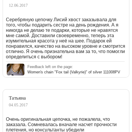
12.06.2017
Серебряную цепочку Лисий хвост заказывала для
того, чтобы подарить сестре на день рождения. А я
никогда не делаю те подарки, которые не нравятся
мне самой. Доставили своевременно, теперь эта
изумительная красота у неё на шее. Подарок ей
понравился, качество на высоком уровне и смотрится
отлично. Я очень признательна вам за то, что помогли
определиться с выбором!
Feedback left on the page:
Women's chain "Fox tail (Valkyrie)" of silver 111008PV
Татьяна
04.05.2017
Очень оригинальная цепочка, не пожалела, что
заказала. Сомневалась вначале насчет прочности
плетения, но консультанты убедили