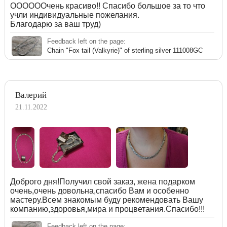
ООООООчень красиво!! Спасибо большое за то что
учли индивидуальные пожелания.
Благодарю за ваш труд)
Feedback left on the page:
Chain "Fox tail (Valkyrie)" of sterling silver 111008GC
Валерий
21.11.2022
Доброго дня!Получил свой заказ, жена подарком
очень,очень довольна,спасибо Вам и особенно
мастеру.Всем знакомым буду рекомендовать Вашу
компанию,здоровья,мира и процветания.Спасибо!!!
Feedback left on the page: