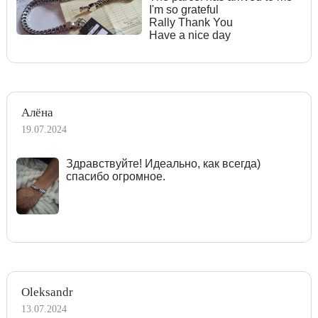
I'm so grateful
Rally Thank You
Have a nice day
Алёна
19.07.2024
Здравствуйте! Идеально, как всегда)
спасибо огромное.
Oleksandr
13.07.2024