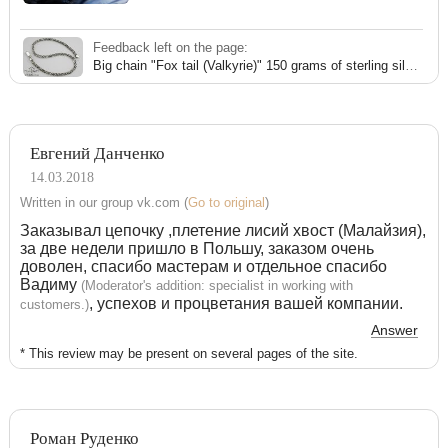
Feedback left on the page:
Big chain "Fox tail (Valkyrie)" 150 grams of sterling silver for men
Евгений Данченко
14.03.2018
Written in our group vk.com (
Go to original
)
Заказывал цепочку ,плетение лисий хвост (Малайзия),
за две недели пришло в Польшу, заказом очень
доволен, спасибо мастерам и отдельное спасибо
Вадиму
(Moderator's addition: specialist in working with
, успехов и процветания вашей компании.
customers.)
Answer
* This review may be present on several pages of the site.
Роман Руденко