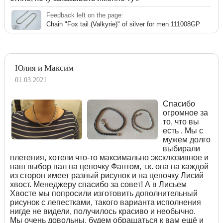
Feedback left on the page:
Chain "Fox tail (Valkyrie)" of silver for men 111008GP
Юлия и Максим
01.03.2021
Спасибо
огромное за
то, что вы
есть . Мы с
мужем долго
выбирали
плетения, хотели что-то максимально эксклюзивное и
наш выбор пал на цепочку Фантом, т.к. она на каждой
из сторон имеет разный рисунок и на цепочку Лисий
хвост. Менеджеру спасибо за совет! А в Лисьем
Хвосте мы попросили изготовить дополнительный
рисунок с лепестками, такого варианта исполнения
нигде не видели, получилось красиво и необычно.
Мы очень довольны, будем обращаться к вам ещё и