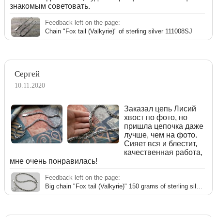
знакомым советовать.
Feedback left on the page:
Chain "Fox tail (Valkyrie)" of sterling silver 111008SJ
Сергей
10.11.2020
Заказал цепь Лисий
хвост по фото, но
пришла цепочка даже
лучше, чем на фото.
Сияет вся и блестит,
качественная работа,
мне очень понравилась!
Feedback left on the page:
Big chain "Fox tail (Valkyrie)" 150 grams of sterling silver for men