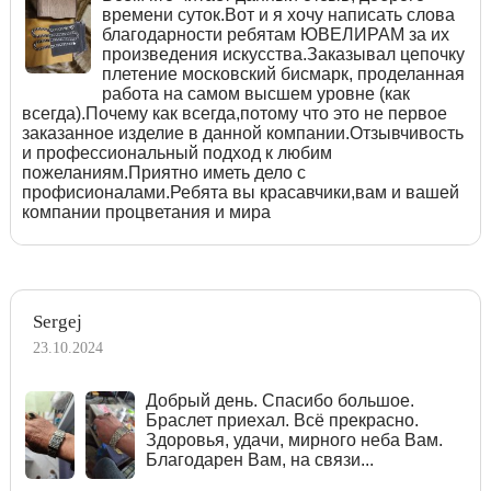
времени суток.Вот и я хочу написать слова
благодарности ребятам ЮВЕЛИРАМ за их
произведения искусства.Заказывал цепочку
плетение московский бисмарк, проделанная
работа на самом высшем уровне (как
всегда).Почему как всегда,потому что это не первое
заказанное изделие в данной компании.Отзывчивость
и профессиональный подход к любим
пожеланиям.Приятно иметь дело с
профисионалами.Ребята вы красавчики,вам и вашей
компании процветания и мира
Sergej
23.10.2024
Добрый день. Спасибо большое.
Браслет приехал. Всё прекрасно.
Здоровья, удачи, мирного неба Вам.
Благодарен Вам, на связи...