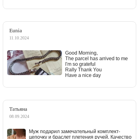
Eunia
11.10.2024
Good Morning,
The parcel has arrived to me
I'm so grateful
Rally Thank You
Have a nice day
Татьяна
08.09.2024
Муж подарил замечательный комплект-
цепочку и браслет плетения ручей. Качество