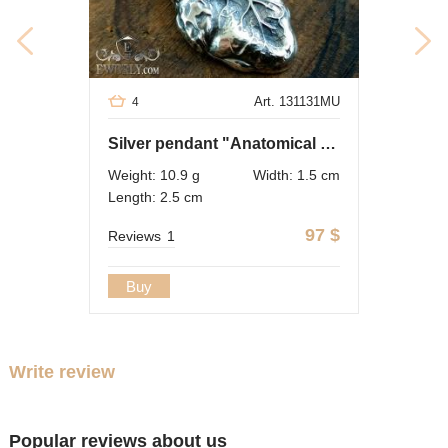
Art. 131131MU
4
Silver pendant "Anatomical heart"
Weight: 10.9 g
Width: 1.5 cm
Length: 2.5 cm
97
$
Reviews
1
Buy
Write review
Popular reviews about us