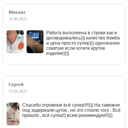
Михаил
10.09.2025
Работа выполнена в строки как и
договаривались))) качество бомба
и цена просто супер))) однозначно
советую если хотите крутое
изделие))))
Сергей
15.04.2025
Спасибо огромное всё супер!!!!))) На таможне
под задержали цуток , но это стоило того . Всё
пришло , всё супер!) всем рекомендую!!!)))