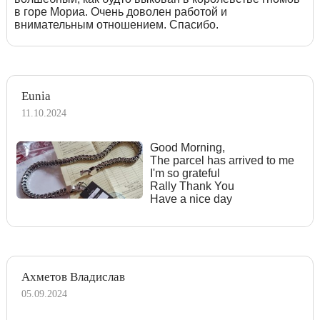
в горе Мориа. Очень доволен работой и
внимательным отношением. Спасибо.
Eunia
11.10.2024
Good Morning,
The parcel has arrived to me
I'm so grateful
Rally Thank You
Have a nice day
Ахметов Владислав
05.09.2024