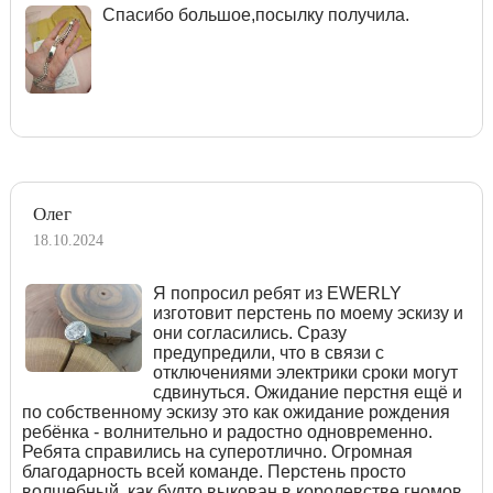
Спасибо большое,посылку получила.
Олег
18.10.2024
Я попросил ребят из EWERLY
изготовит перстень по моему эскизу и
они согласились. Сразу
предупредили, что в связи с
отключениями электрики сроки могут
сдвинуться. Ожидание перстня ещё и
по собственному эскизу это как ожидание рождения
ребёнка - волнительно и радостно одновременно.
Ребята справились на суперотлично. Огромная
благодарность всей команде. Перстень просто
волшебный, как будто выкован в королевстве гномов