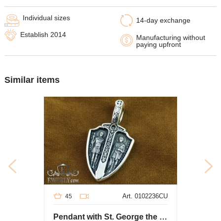
Individual sizes
14-day exchange
Establish 2014
Manufacturing without
paying upfront
Similar items
Art. 0102236CU
45
Pendant with St. George the Victorious