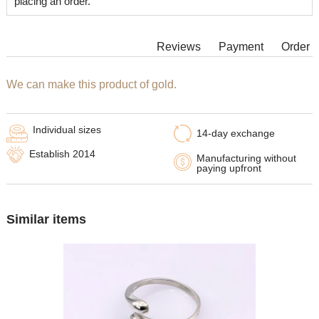
placing an order.
Reviews
Payment
Order
We can make this product of gold.
Individual sizes
14-day exchange
Establish 2014
Manufacturing without
paying upfront
Similar items