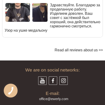
Здравствуйте. Благодарю за
проделанную работу.
Изделием доволен. Ваш
совет с застёжкой был
хороший, она действительно
гармонично смотреться.
Узор на ушке медальону
Read all reviews about us >>
We are on social networks:
E-mail:
offi
ce@ewe
rly.com