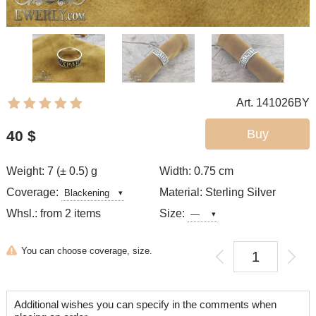
Art. 141026BY
Buy
40
$
Weight: 7 (± 0.5) g
Width: 0.75
cm
Coverage:
Material: Sterling Silver
Whsl.: from 2 items
Size:
You can choose coverage, size.
Additional wishes you can specify in the comments when