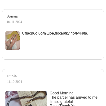
Алёна
04.11.2024
Спасибо большое,посылку получила.
Eunia
11.10.2024
Good Morning,
The parcel has arrived to me
I'm so grateful
Rally Thank You