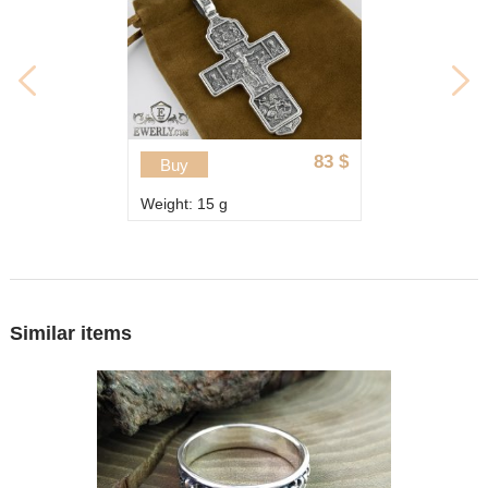
83
$
Buy
Weight: 15 g
Similar items