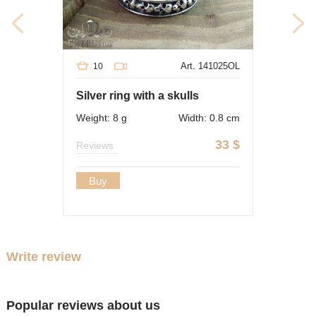
Art. 141025OL
10
Silver ring with a skulls
Weight: 8 g
Width: 0.8 cm
33
$
Reviews
Buy
Write review
Popular reviews about us