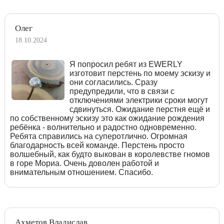
Олег
18.10.2024
Я попросил ребят из EWERLY
изготовит перстень по моему эскизу и
они согласились. Сразу
предупредили, что в связи с
отключениями электрики сроки могут
сдвинуться. Ожидание перстня ещё и
по собственному эскизу это как ожидание рождения
ребёнка - волнительно и радостно одновременно.
Ребята справились на суперотлично. Огромная
благодарность всей команде. Перстень просто
волшебный, как будто выкован в королевстве гномов
в горе Мориа. Очень доволен работой и
внимательным отношением. Спасибо.
Ахметов Владислав