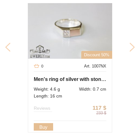
Discount 50%
Art. 1007NX
0
Men's ring of silver with stones
Weight: 4.6 g
Width: 0.7 cm
Length: 16 cm
117
$
Reviews
233
$
Buy