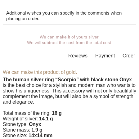
Additional wishes you can specify in the comments when
placing an order.
We can make it of yours silver.
We will subtract the cost from the total cost.
Reviews
Payment
Order
We can make this product of gold.
The human silver ring “Scorpio” with black stone Onyx
is the best choice for a stylish and modern man who wants to
show his uniqueness. This accessory will not only beautifully
complement the image, but will also be a symbol of strength
and elegance.
Total mass of the ring:
16 g
Weight of silver:
14.1 g
Stone type:
Onyx
Stone mass:
1.9 g
Stone size:
14x14 mm