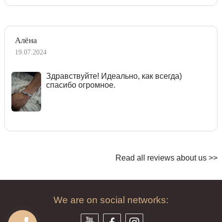
Алёна
19.07.2024
Здравствуйте! Идеально, как всегда)
спасибо огромное.
Read all reviews about us >>
We are on social networks: