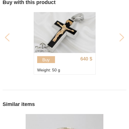
Buy with this product
640
$
Buy
Weight: 50 g
Similar items