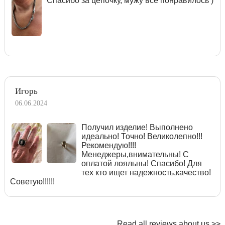
Спасибо за цепочку, мужу все понравилось )
Игорь
06.06.2024
Получил изделие! Выполнено
идеально! Точно! Великолепно!!!
Рекомендую!!!!
Менеджеры,внимательны! С
оплатой лояльны! Спасибо! Для
тех кто ищет надежность,качество!
Советую!!!!!!
Read all reviews about us >>