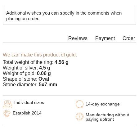
Additional wishes you can specify in the comments when
placing an order.
Reviews
Payment
Order
We can make this product of gold.
Total weight of the ring:
4.56 g
Weight of silver:
4.5 g
Weight of gold:
0.06 g
Shape of stone:
Oval
Stone diameter:
5х7 mm
Individual sizes
14-day exchange
Establish 2014
Manufacturing without
paying upfront