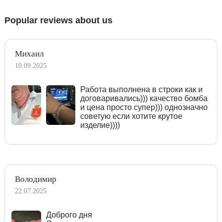
Popular reviews about us
Михаил
10.09.2025
Работа выполнена в строки как и
договаривались))) качество бомба
и цена просто супер))) однозначно
советую если хотите крутое
изделие))))
Володимир
22.07.2025
Доброго дня