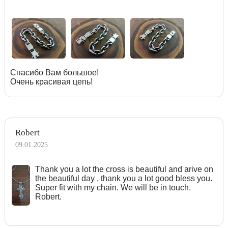
Спасибо Вам большое!
Очень красивая цепь!
Robert
09.01.2025
Тhank you a lot the cross is beautiful and arive on
the beautiful day , thank you a lot good bless you.
Super fit with my chain. We will be in touch.
Robert.