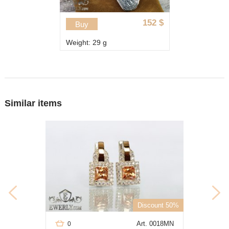
152
$
Buy
Weight: 29 g
Similar items
Discount 50%
Art. 0018MN
0