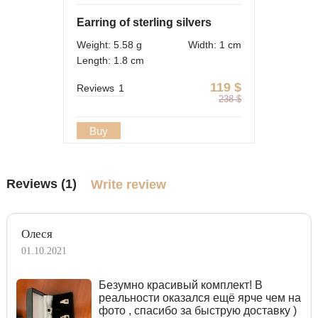
Earring of sterling silvers
Weight: 5.58 g
Width: 1 cm
Length: 1.8 cm
119
$
Reviews
1
238
$
Buy
Reviews (1)
Write review
Олеся
01.10.2021
Безумно красивый комплект! В
реальности оказался ещё ярче чем на
фото , спасибо за быструю доставку )