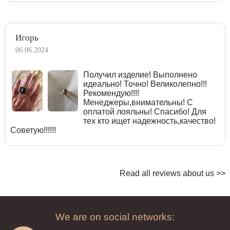
Игорь
06.06.2024
Получил изделие! Выполнено
идеально! Точно! Великолепно!!!
Рекомендую!!!!
Менеджеры,внимательны! С
оплатой лояльны! Спасибо! Для
тех кто ищет надежность,качество!
Советую!!!!!!
Read all reviews about us >>
We are on social networks: