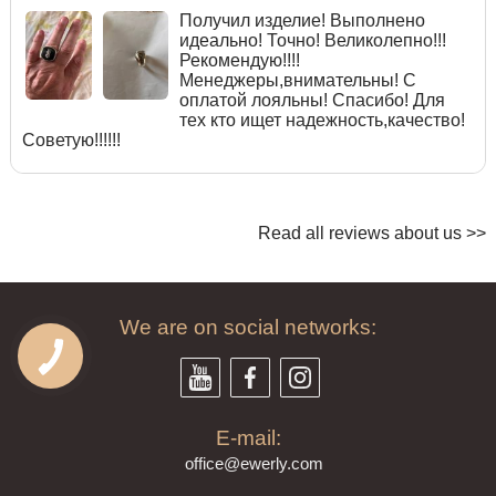
Получил изделие! Выполнено
идеально! Точно! Великолепно!!!
Рекомендую!!!!
Менеджеры,внимательны! С
оплатой лояльны! Спасибо! Для
тех кто ищет надежность,качество!
Советую!!!!!!
Read all reviews about us >>
We are on social networks:
E-mail:
offi
ce@ewe
rly.com