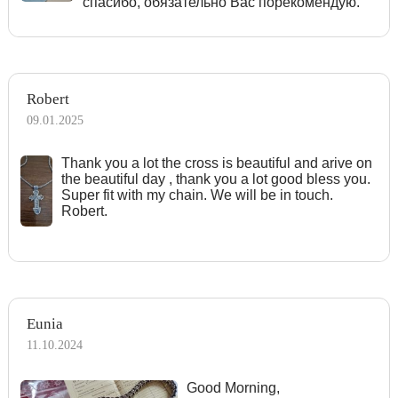
спасибо, обязательно Вас порекомендую.
Robert
09.01.2025
Тhank you a lot the cross is beautiful and arive on
the beautiful day , thank you a lot good bless you.
Super fit with my chain. We will be in touch.
Robert.
Eunia
11.10.2024
Good Morning,