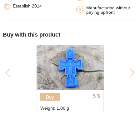
Establish 2014
Manufacturing without
paying upfront
Buy with this product
5
$
Buy
Weight: 1.06 g