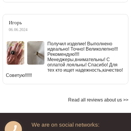
Игорь
06.06.2024
Получил изделие! Выполнено
идеально! Точно! Великолепно!!!
Рекомендую!!!!
Менеджеры,внимательны! С
оплатой лояльны! Спасибо! Для
тех кто ищет надежность,качество!
Советую!!!!!!
Read all reviews about us >>
We are on social networks: