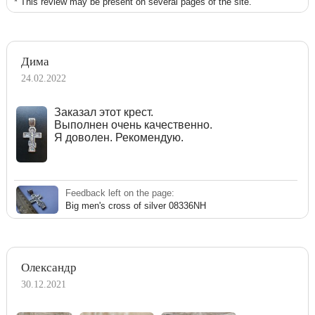
* This review may be present on several pages of the site.
Дима
24.02.2022
Заказал этот крест.
Выполнен очень качественно.
Я доволен. Рекомендую.
Feedback left on the page:
Big men's cross of silver 08336NH
Олександр
30.12.2021