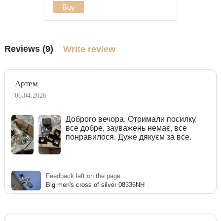
Buy
Reviews (9)
Write review
Артем
06.04.2026
Доброго вечора. Отримали посилку,
все добре, зауважень немає, все
понравилося. Дуже дякуєм за все.
Feedback left on the page:
Big men's cross of silver 08336NH