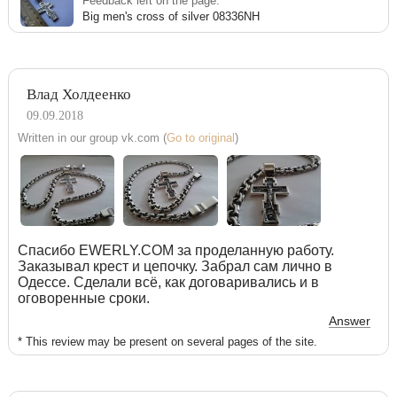
Feedback left on the page:
Big men's cross of silver 08336NH
Влад Холдеенко
09.09.2018
Written in our group vk.com (
Go to original
)
Спасибо EWERLY.COM за проделанную работу.
Заказывал крест и цепочку. Забрал сам лично в
Одессе. Сделали всё, как договаривались и в
оговоренные сроки.
Answer
* This review may be present on several pages of the site.