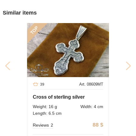
Similar items
TOP
Art. 08609MT
39
Cross of sterling silver
Weight: 16 g
Width: 4 cm
Length: 6.5 cm
88
$
Reviews
2