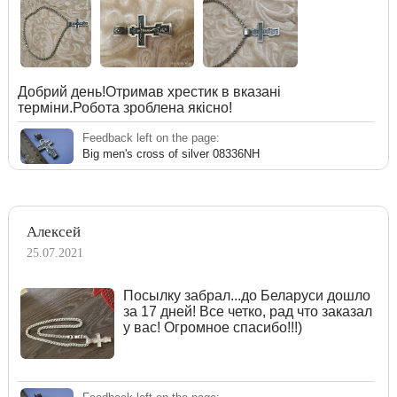
Добрий день!Отримав хрестик в вказані
терміни.Робота зроблена якісно!
Feedback left on the page:
Big men's cross of silver 08336NH
Алексей
25.07.2021
Посылку забрал...до Беларуси дошло
за 17 дней! Все четко, рад что заказал
у вас! Огромное спасибо!!!)