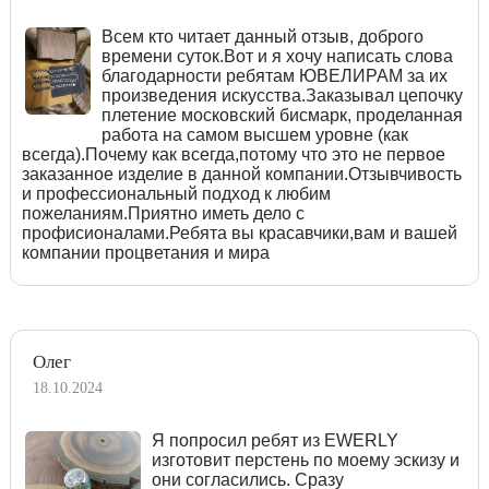
Всем кто читает данный отзыв, доброго
времени суток.Вот и я хочу написать слова
благодарности ребятам ЮВЕЛИРАМ за их
произведения искусства.Заказывал цепочку
плетение московский бисмарк, проделанная
работа на самом высшем уровне (как
всегда).Почему как всегда,потому что это не первое
заказанное изделие в данной компании.Отзывчивость
и профессиональный подход к любим
пожеланиям.Приятно иметь дело с
профисионалами.Ребята вы красавчики,вам и вашей
компании процветания и мира
Олег
18.10.2024
Я попросил ребят из EWERLY
изготовит перстень по моему эскизу и
они согласились. Сразу