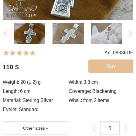
Art. 08336DF
Buy
110
$
Weight: 20 (± 2) g
Width: 3.3
cm
Length: 6 cm
Coverage:
Blackening
Material: Sterling Silver
Whsl.: from 2 items
Eyelet:
Standard
Other sizes