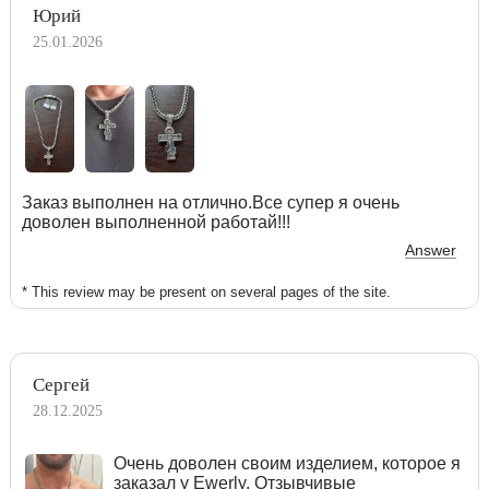
Юрий
25.01.2026
Заказ выполнен на отлично.Все супер я очень
доволен выполненной работай!!!
Answer
* This review may be present on several pages of the site.
Сергей
28.12.2025
Очень доволен своим изделием, которое я
заказал у Ewerly. Отзывчивые