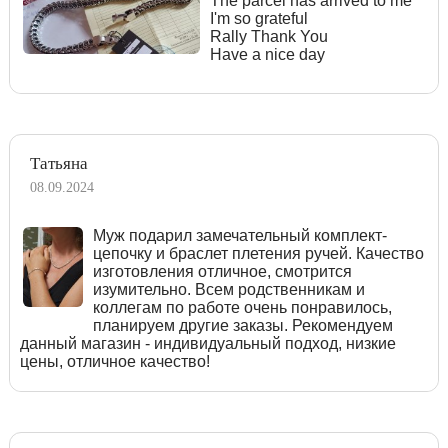
The parcel has arrived to me
I'm so grateful
Rally Thank You
Have a nice day
Татьяна
08.09.2024
Муж подарил замечательный комплект-
цепочку и браслет плетения ручей. Качество
изготовления отличное, смотрится
изумительно. Всем родственникам и
коллегам по работе очень понравилось,
планируем другие заказы. Рекомендуем
данный магазин - индивидуальный подход, низкие
цены, отличное качество!