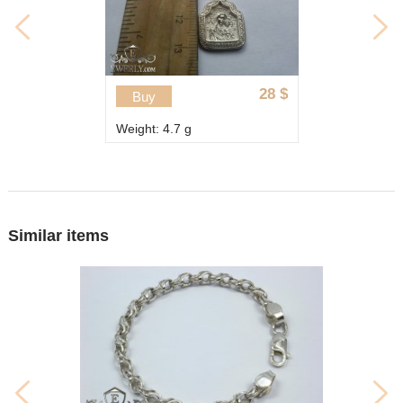
28
$
Buy
Weight: 4.7 g
Similar items