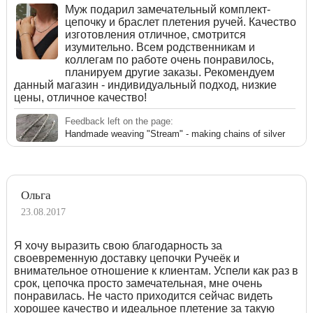
Муж подарил замечательный комплект-
цепочку и браслет плетения ручей. Качество
изготовления отличное, смотрится
изумительно. Всем родственникам и
коллегам по работе очень понравилось,
планируем другие заказы. Рекомендуем
данный магазин - индивидуальный подход, низкие
цены, отличное качество!
Feedback left on the page:
Handmade weaving "Stream" - making chains of silver
Ольга
23.08.2017
Я хочу выразить свою благодарность за
своевременную доставку цепочки Ручеёк и
внимательное отношение к клиентам. Успели как раз в
срок, цепочка просто замечательная, мне очень
понравилась. Не часто приходится сейчас видеть
хорошее качество и идеальное плетение за такую