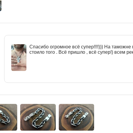
Спасибо огромное всё супер!!!!))) На таможне 
стоило того . Всё пришло , всё супер!) всем рек