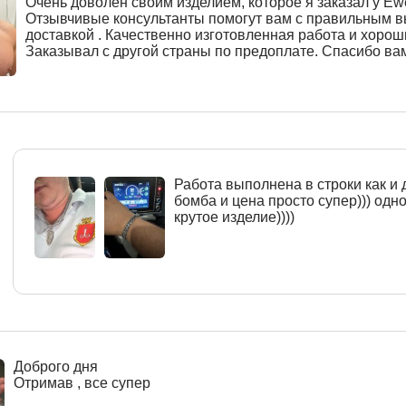
Очень доволен своим изделием, которое я заказал у Ewe
Отзывчивые консультанты помогут вам с правильным 
доставкой . Качественно изготовленная работа и хорош
Заказывал с другой страны по предоплате. Спасибо ва
Работа выполнена в строки как и 
бомба и цена просто супер))) одн
крутое изделие))))
Доброго дня
Отримав , все супер