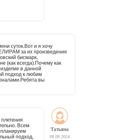
ени суток.Вот и я хочу
ВЕЛИРАМ за их произведения
овский бисмарк,
е (как всегда).Почему как
 изделие в данной
й подход к любим
оналами.Ребята вы
 плетения
тельно. Всем
Татьяна
, планируем
альный подход,
08.09.2024