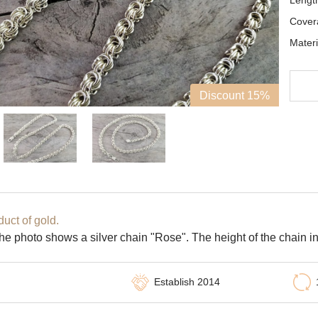
Lengt
Cover
Materi
Discount 15%
uct of gold.
e photo shows a silver chain "Rose". The height of the chain in
Establish 2014