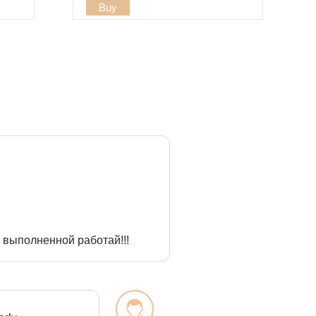
Buy
 выполненной работай!!!