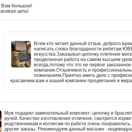
 Вам большое!
асивая цепь!
Всем кто читает данный отзыв, доброго врем
написать слова благодарности ребятам Ю
искусства.Заказывал цепочку плетение моск
проделанная работа на самом высшем уровн
всегда,потому что это не первое заказанное
компании.Отзывчивость и профессиональны
пожеланиям.Приятно иметь дело с профиси
красавчики,вам и вашей компании процветания и мира
Муж подарил замечательный комплект- цепочку и браслет
ручей. Качество изготовления отличное, смотрится изуми
родственникам и коллегам по работе очень понравилось
другие заказы. Рекомендуем данный магазин - индивиду