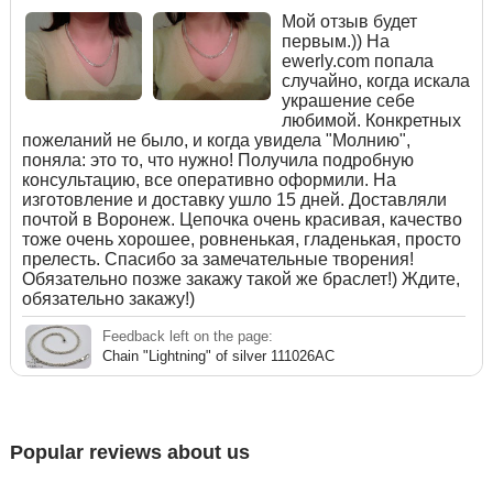
Мой отзыв будет
первым.)) На
ewerly.com попала
случайно, когда искала
украшение себе
любимой. Конкретных
пожеланий не было, и когда увидела "Молнию",
поняла: это то, что нужно! Получила подробную
консультацию, все оперативно оформили. На
изготовление и доставку ушло 15 дней. Доставляли
почтой в Воронеж. Цепочка очень красивая, качество
тоже очень хорошее, ровненькая, гладенькая, просто
прелесть. Спасибо за замечательные творения!
Обязательно позже закажу такой же браслет!) Ждите,
обязательно закажу!)
Feedback left on the page:
Chain "Lightning" of silver 111026AC
Popular reviews about us