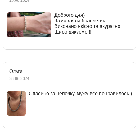
23.08.2024
Доброго дня)
Замовляли браслетик.
Виконано якісно та акуратно!
Щиро дякуємо!!!
Ольга
28.06.2024
Спасибо за цепочку, мужу все понравилось )