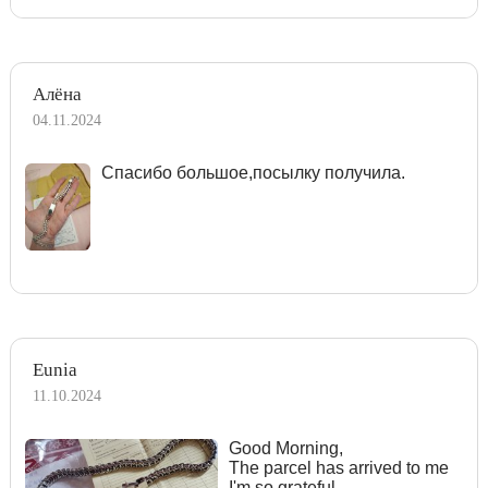
Алёна
04.11.2024
Спасибо большое,посылку получила.
Eunia
11.10.2024
Good Morning,
The parcel has arrived to me
I'm so grateful