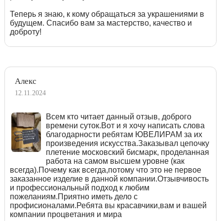
Теперь я знаю, к кому обращаться за украшениями в
будущем. Спасибо вам за мастерство, качество и
доброту!
Алекс
12.11.2024
Всем кто читает данный отзыв, доброго
времени суток.Вот и я хочу написать слова
благодарности ребятам ЮВЕЛИРАМ за их
произведения искусства.Заказывал цепочку
плетение московский бисмарк, проделанная
работа на самом высшем уровне (как
всегда).Почему как всегда,потому что это не первое
заказанное изделие в данной компании.Отзывчивость
и профессиональный подход к любим
пожеланиям.Приятно иметь дело с
профисионалами.Ребята вы красавчики,вам и вашей
компании процветания и мира