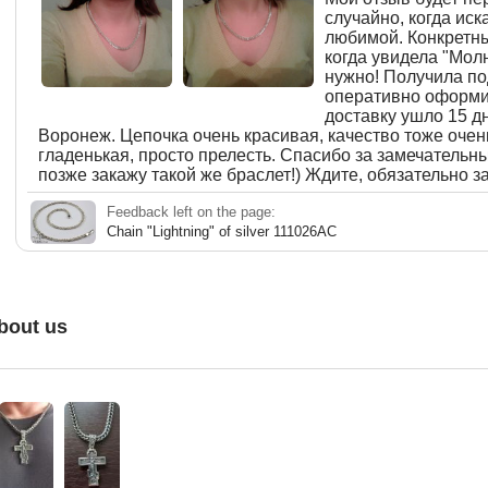
случайно, когда ис
любимой. Конкретны
когда увидела "Молн
нужно! Получила по
оперативно оформил
доставку ушло 15 д
Воронеж. Цепочка очень красивая, качество тоже очен
гладенькая, просто прелесть. Спасибо за замечательн
позже закажу такой же браслет!) Ждите, обязательно за
Feedback left on the page:
Chain "Lightning" of silver 111026AC
bout us