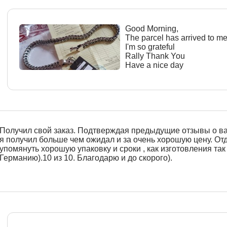
Good Morning,
The parcel has arrived to m
I'm so grateful
Rally Thank You
Have a nice day
Получил свой заказ. Подтверждая предыдущие отзывы о в
я получил больше чем ожидал и за очень хорошую цену. От
упомянуть хорошую упаковку и сроки , как изготовления так 
Германию).10 из 10. Благодарю и до скорого).