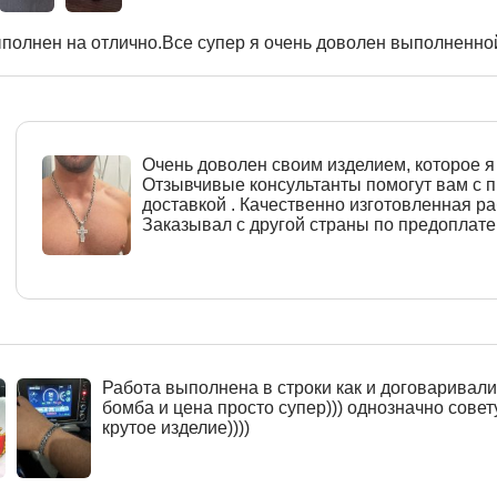
полнен на отлично.Все супер я очень доволен выполненной
Очень доволен своим изделием, которое я 
Отзывчивые консультанты помогут вам с
доставкой . Качественно изготовленная ра
Заказывал с другой страны по предоплате
Работа выполнена в строки как и договаривалис
бомба и цена просто супер))) однозначно совет
крутое изделие))))