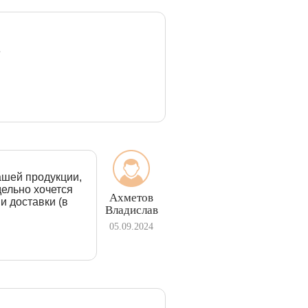
e
ашей продукции,
дельно хочется
Ахметов
и доставки (в
Владислав
05.09.2024