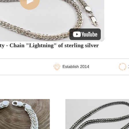
y - Chain "Lightning" of sterling silver
Establish 2014