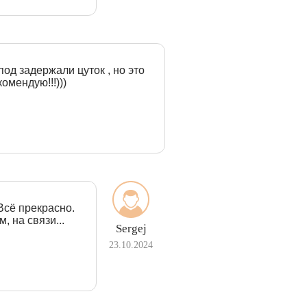
под задержали цуток , но это
омендую!!!)))
Всё прекрасно.
, на связи...
Sergej
23.10.2024