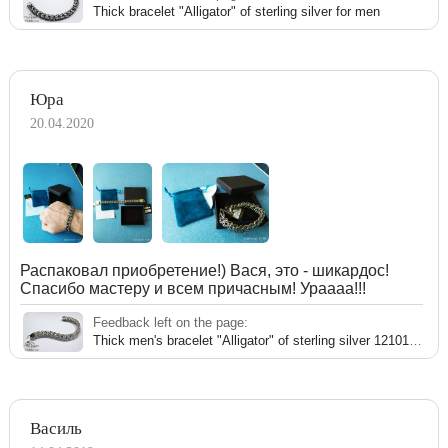
Thick bracelet "Alligator" of sterling silver for men
Юра
20.04.2020
Распаковал приобретение!) Вася, это - шикардос!
Спасибо мастеру и всем причасным! Ураааа!!!
Feedback left on the page:
Thick men's bracelet "Alligator" of sterling silver 121016XT
Василь