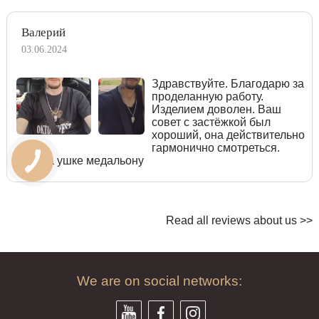
Валерий
03.06.2024
Здравствуйте. Благодарю за
проделанную работу.
Изделием доволен. Ваш
совет с застёжкой был
хороший, она действительно
гармонично смотреться.
Узор на ушке медальону
Read all reviews about us >>
We are on social networks: