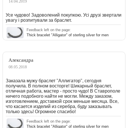
14.04.2019
Усе чудово! Задоволений покупкою. Усі друзі звертали
увагу і розпитували за браслет.
Feedback left on the page:
Thick bracelet "Alligator" of sterling silver for men
Александра
08.05.2018
Заказала мужу браслет "Аллигатор", сегодня
получила. В полном восторге! Шикарный браслет,
отличная работа, мастер - просто чудо! В Ставрополе
ничего подобного найти не могли. Между заказом,
изготовлением, доставкой срок меньше месяца. Все,
что касается изделий из серебра, буду заказывать
только здесь! Огромное спасибо!
Feedback left on the page:
Thick bracelet "Alligator" of sterling silver for men