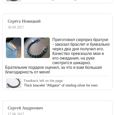
Серёга Новицкий
30.09.2017
Приготовил сюрприз братухе
- заказал браслет и буквально
через два дня получил его.
Качество превзошло мои и
его ожидания, на руке
смотрится шикарно.
Брательник подарок оценил, за что и вам большая
благодарность от меня!
Feedback left on the page:
Thick bracelet "Alligator" of sterling silver for men
Сергей Андреевич
17.06.2017