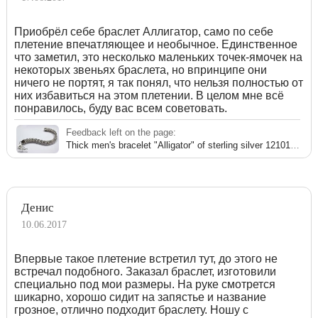
Приобрёл себе браслет Аллигатор, само по себе
плетение впечатляющее и необычное. Единственное
что заметил, это несколько маленьких точек-ямочек на
некоторых звеньях браслета, но впринципе они
ничего не портят, я так понял, что нельзя полностью от
них избавиться на этом плетении. В целом мне всё
понравилось, буду вас всем советовать.
Feedback left on the page:
Thick men's bracelet "Alligator" of sterling silver 121016XT
Денис
10.06.2017
Впервые такое плетение встретил тут, до этого не
встречал подобного. Заказал браслет, изготовили
специально под мои размеры. На руке смотрется
шикарно, хорошо сидит на запястье и название
грозное, отлично подходит браслету. Ношу с