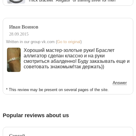
Thick bracelet "Alligator" of sterling silver for men
Иван Воинов
28.09.2015
Written in our group vk.com (
Go to original
)
Хороший мастер-золотые руки! Браслет
аллигатор сделан классно и на руки
смотриться абалденно! Буду заказывать еще и
советовать знакомым!так держать))
Answer
* This review may be present on several pages of the site.
Popular reviews about us
Сергей