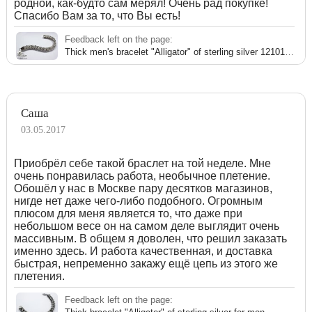
родной, как-будто сам мерял! Очень рад покупке!
Спасибо Вам за то, что Вы есть!
Feedback left on the page:
Thick men's bracelet "Alligator" of sterling silver 121016XT
Саша
03.05.2017
Приобрёл себе такой браслет на той неделе. Мне
очень понравилась работа, необычное плетение.
Обошёл у нас в Москве пару десятков магазинов,
нигде нет даже чего-либо подобного. Огромным
плюсом для меня является то, что даже при
небольшом весе он на самом деле выглядит очень
массивным. В общем я доволен, что решил заказать
именно здесь. И работа качественная, и доставка
быстрая, непременно закажу ещё цепь из этого же
плетения.
Feedback left on the page: