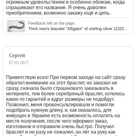
огромным удовольствием и особенно обожаю, когда
спрашивают его название. Я очень доволен
приобретением, возможно закажу ещё и цепь.
Feedback left on the page:
Thick men's bracelet "Alligator" of sterling silver 121016XT
Сергей
07.05.2017
Приветствую всех! При первом заходе на сайт сразу
обратил внимание на этот браслет, но заказал не
сразу, сначала было страшновато заказывать в
интернете, тем более серебряный браслет, хотелось
каких-то гарантий и вдруг размеры не подойдут.
Позвонил, меня проконсультировали и помогли
подобрать нужную длину, и, как оказалось, для
живущих в Украине есть возможность оплатить на
месте получения, после чего оформил заказ,
изготовили и отправили очень быстро. Получил
браслет и ни разу не пожалел, он лёг на руку как