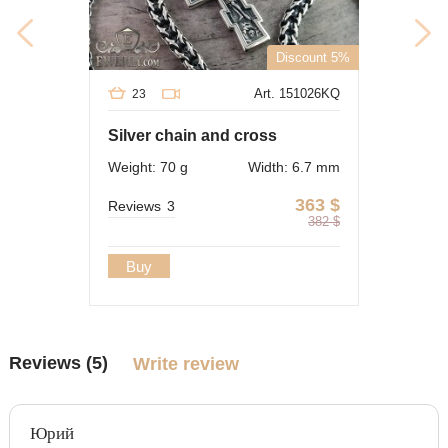
Discount 5%
Art. 151026KQ
23
Silver chain and cross
Weight: 70 g
Width: 6.7 mm
363
$
Reviews
3
382
$
Buy
Reviews (5)
Write review
Юрий