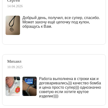
Сергей
14.04.2026
Добрый день, получил, все супер, спасибо.
Может захочу ещё цепочку под кулон,
обращусь к Вам.
Михаил
10.09.2025
Работа выполнена в строки как и
договаривались))) качество бомба
и цена просто супер))) однозначно
советую если хотите крутое
изделие))))