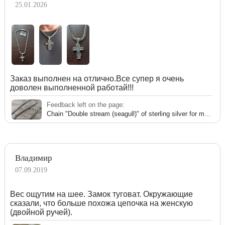
25.01.2026
Заказ выполнен на отлично.Все супер я очень
доволен выполненной работай!!!
Feedback left on the page:
Chain "Double stream (seagull)" of sterling silver for men 111005FG
Владимир
07.09.2019
Вес ощутим на шее. Замок туговат. Окружающие
сказали, что больше похожа цепочка на женскую
(двойной ручей).