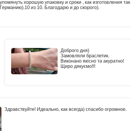
упомянуть хорошую упаковку и сроки , как изготовления так 
Германию).10 из 10. Благодарю и до скорого).
Доброго дня)
Замовляли браслетик.
Виконано якісно та акуратно!
Щиро дякуємо!!!
Здравствуйте! Идеально, как всегда) спасибо огромное.