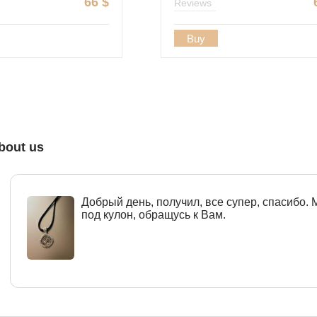
66
$
Reviews
Buy
bout us
Добрый день, получил, все супер, спасибо.
под кулон, обращусь к Вам.