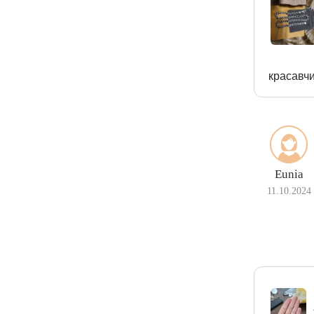
красавч
Eunia
11.10.2024