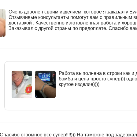
Очень доволен своим изделием, которое я заказал у Ewe
Отзывчивые консультанты помогут вам с правильным 
доставкой . Качественно изготовленная работа и хорош
Заказывал с другой страны по предоплате. Спасибо ва
Работа выполнена в строки как и 
бомба и цена просто супер))) одн
крутое изделие))))
Спасибо огромное всё супер!!!!))) На таможне под задержали