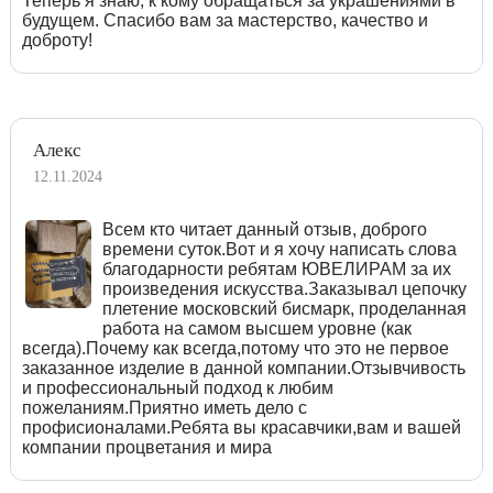
Теперь я знаю, к кому обращаться за украшениями в
будущем. Спасибо вам за мастерство, качество и
доброту!
Алекс
12.11.2024
Всем кто читает данный отзыв, доброго
времени суток.Вот и я хочу написать слова
благодарности ребятам ЮВЕЛИРАМ за их
произведения искусства.Заказывал цепочку
плетение московский бисмарк, проделанная
работа на самом высшем уровне (как
всегда).Почему как всегда,потому что это не первое
заказанное изделие в данной компании.Отзывчивость
и профессиональный подход к любим
пожеланиям.Приятно иметь дело с
профисионалами.Ребята вы красавчики,вам и вашей
компании процветания и мира