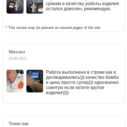
срокам и качеству работы изделия
остался доволен, рекомендую.
* This review may be present on several pages of the site.
Михаил
10.09.2025
Работа выполнена в строки как и
договаривались))) качество бомба
и цена просто супер))) однозначно
советую если хотите крутое
изделие))))
Томислав