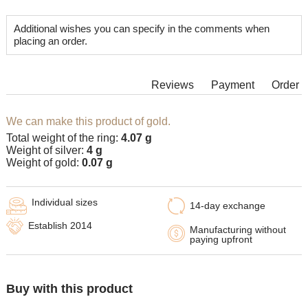
Additional wishes you can specify in the comments when
placing an order.
Reviews
Payment
Order
We can make this product of gold.
Total weight of the ring:
4.07 g
Weight of silver:
4 g
Weight of gold:
0.07 g
Individual sizes
14-day exchange
Establish 2014
Manufacturing without
paying upfront
Buy with this product