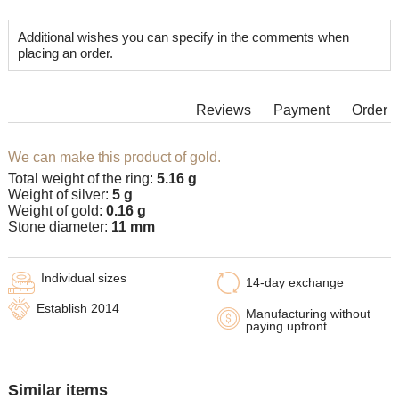
Additional wishes you can specify in the comments when
placing an order.
Reviews
Payment
Order
We can make this product of gold.
Total weight of the ring:
5.16 g
Weight of silver:
5 g
Weight of gold:
0.16 g
Stone diameter:
11 mm
Individual sizes
14-day exchange
Establish 2014
Manufacturing without
paying upfront
Similar items