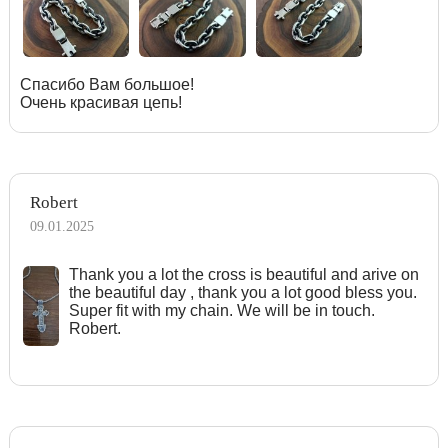
Спасибо Вам большое!
Очень красивая цепь!
Robert
09.01.2025
Тhank you a lot the cross is beautiful and arive on
the beautiful day , thank you a lot good bless you.
Super fit with my chain. We will be in touch.
Robert.