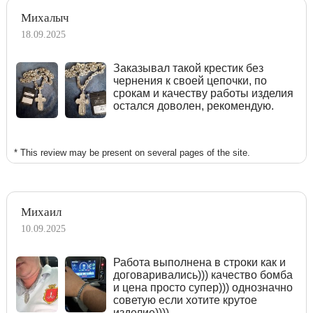
Михалыч
18.09.2025
Заказывал такой крестик без
чернения к своей цепочки, по
срокам и качеству работы изделия
остался доволен, рекомендую.
* This review may be present on several pages of the site.
Михаил
10.09.2025
Работа выполнена в строки как и
договаривались))) качество бомба
и цена просто супер))) однозначно
советую если хотите крутое
изделие))))