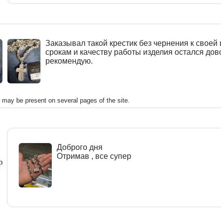
Заказывал такой крестик без чернения к своей 
срокам и качеству работы изделия остался дов
рекомендую.
w may be present on several pages of the site.
Доброго дня
Отримав , все супер
р