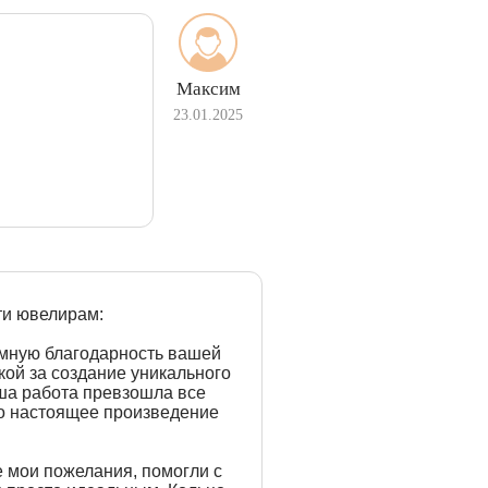
Максим
23.01.2025
ти ювелирам:
омную благодарность вашей
ой за создание уникального
аша работа превзошла все
о настоящее произведение
е мои пожелания, помогли с