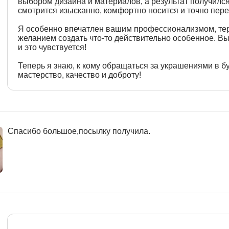
выбором дизайна и материалов, а результат получилс
смотрится изысканно, комфортно носится и точно пере
Я особенно впечатлен вашим профессионализмом, те
желанием создать что-то действительно особенное. Вы
и это чувствуется!
Теперь я знаю, к кому обращаться за украшениями в б
мастерство, качество и доброту!
Спасибо большое,посылку получила.