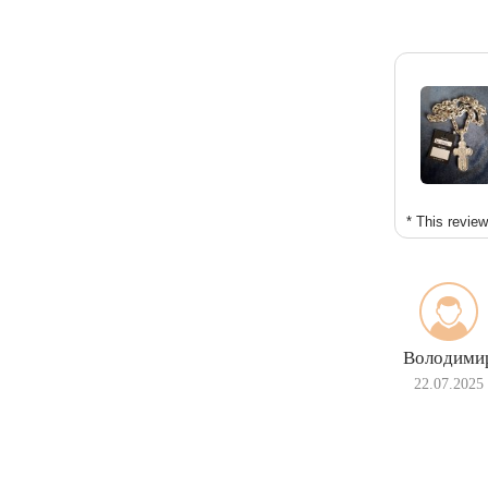
* This revie
Володими
22.07.2025