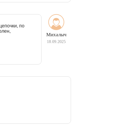
цепочки, по
олен,
Михалыч
18.09.2025