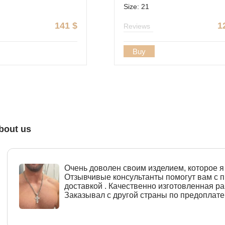
Size: 21
141
$
1
Reviews
Buy
bout us
Очень доволен своим изделием, которое я 
Отзывчивые консультанты помогут вам с
доставкой . Качественно изготовленная ра
Заказывал с другой страны по предоплате