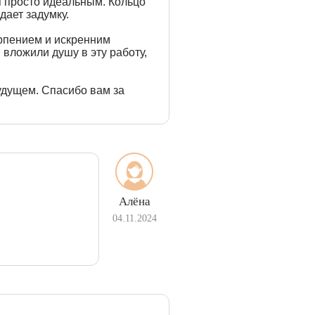
я просто идеальным. Кольцо
дает задумку.
рпением и искренним
 вложили душу в эту работу,
удущем. Спасибо вам за
Алёна
04.11.2024