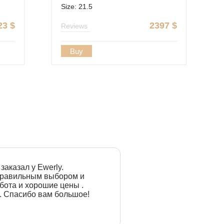
Size: 21.5
23
$
2397
$
Reviews
Buy
заказал у Ewerly.
 правильным выбором и
бота и хорошие цены .
. Спасибо вам большое!