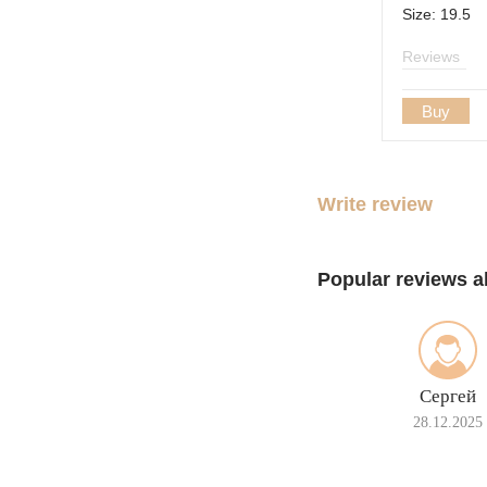
Size: 19.5
Reviews
Buy
Write review
Popular reviews a
Сергей
28.12.2025