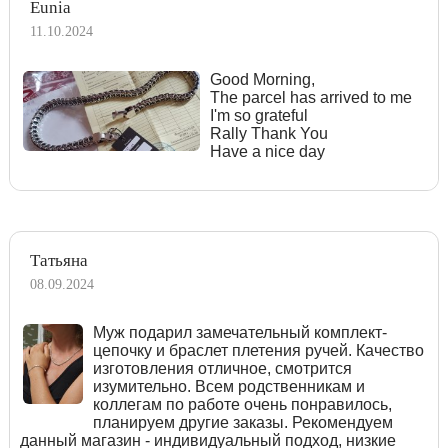
Eunia
11.10.2024
Good Morning,
The parcel has arrived to me
I'm so grateful
Rally Thank You
Have a nice day
Татьяна
08.09.2024
Муж подарил замечательный комплект-
цепочку и браслет плетения ручей. Качество
изготовления отличное, смотрится
изумительно. Всем родственникам и
коллегам по работе очень понравилось,
планируем другие заказы. Рекомендуем
данный магазин - индивидуальный подход, низкие