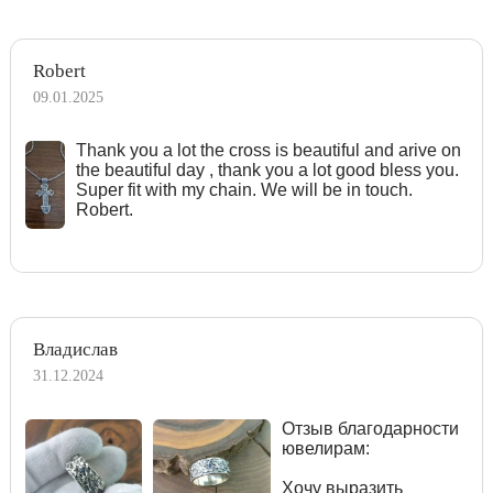
Robert
09.01.2025
Тhank you a lot the cross is beautiful and arive on
the beautiful day , thank you a lot good bless you.
Super fit with my chain. We will be in touch.
Robert.
Владислав
31.12.2024
Отзыв благодарности
ювелирам:
Хочу выразить